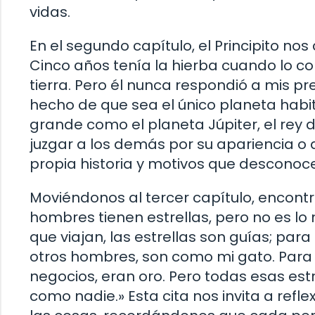
vidas.
En el segundo capítulo, el Principito no
Cinco años tenía la hierba cuando lo c
tierra. Pero él nunca respondió a mis p
hecho de que sea el único planeta habi
grande como el planeta Júpiter, el rey d
juzgar a los demás por su apariencia o a
propia historia y motivos que descono
Moviéndonos al tercer capítulo, encontra
hombres tienen estrellas, pero no es l
que viajan, las estrellas son guías; par
otros hombres, son como mi gato. Para
negocios, eran oro. Pero todas esas estr
como nadie.» Esta cita nos invita a re