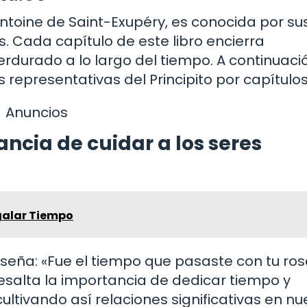
r Antoine de Saint-Exupéry, es conocida por su
. Cada capítulo de este libro encierra
urado a lo largo del tiempo. A continuació
representativas del Principito por capítulos
Anuncios
ancia de cuidar a los seres
galar Tiempo
enseña: «Fue el tiempo que pasaste con tu ros
resalta la importancia de dedicar tiempo y
tivando así relaciones significativas en nu