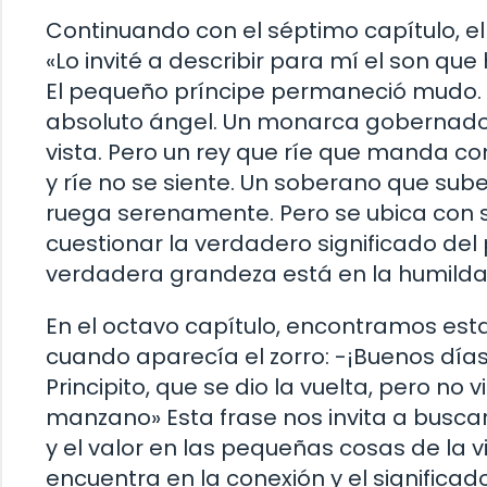
Continuando con el séptimo capítulo, el
«Lo invité a describir para mí el son qu
El pequeño príncipe permaneció mudo. Sí 
absoluto ángel. Un monarca gobernador
vista. Pero un rey que ríe que manda c
y ríe no se siente. Un soberano que sube
ruega serenamente. Pero se ubica con su
cuestionar la verdadero significado del
verdadera grandeza está en la humilda
En el octavo capítulo, encontramos esta 
cuando aparecía el zorro: -¡Buenos días!
Principito, que se dio la vuelta, pero no v
manzano» Esta frase nos invita a buscar 
y el valor en las pequeñas cosas de la 
encuentra en la conexión y el significa