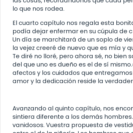
las cosas, recordándonos que cada pers
lo que nos rodea.
El cuarto capítulo nos regala esta bonita 
podía dejar enfermar en su cúpula de c
Un día se marchitará de un soplo de vi
la vejez creeré de nuevo que es mía y 
Te diré no lloré, pero ahora sé, no bien
del que uno es dueño es el de sí mismo.» 
afectos y los cuidados que entregamos
amor y la dedicación reside la verdade
Avanzando al quinto capítulo, nos enco
sintiera diferente a los demás hombres.
vanidosos. Vuestra propuesta de vestid