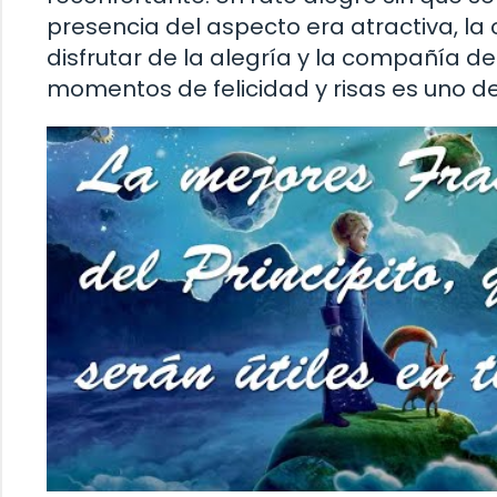
presencia del aspecto era atractiva, la 
disfrutar de la alegría y la compañía 
momentos de felicidad y risas es uno de