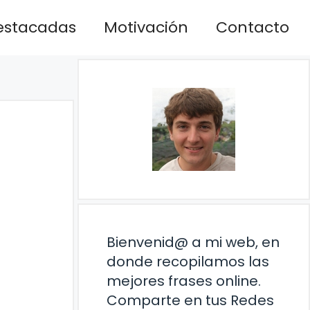
estacadas
Motivación
Contacto
Bienvenid@ a mi web, en
donde recopilamos las
mejores frases online.
Comparte en tus Redes