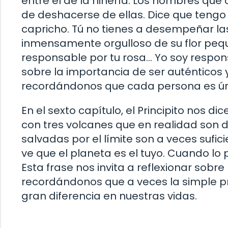
entre el de la niñería. Los hombres qu
de deshacerse de ellas. Dice que tengo 
capricho. Tú no tienes a desempeñar las
inmensamente orgulloso de su flor pequ
responsable por tu rosa… Yo soy respons
sobre la importancia de ser auténticos y
recordándonos que cada persona es úni
En el sexto capítulo, el Principito nos d
con tres volcanes que en realidad son do
salvadas por el límite son a veces sufi
ve que el planeta es el tuyo. Cuando lo
Esta frase nos invita a reflexionar sobre
recordándonos que a veces la simple 
gran diferencia en nuestras vidas.