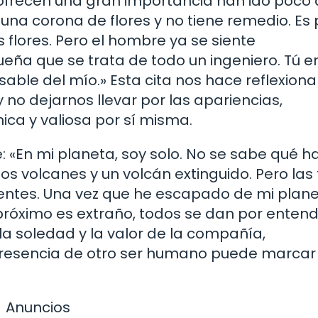
e ofrecen una gran importancia han ido poco
una corona de flores y no tiene remedio. Es 
 flores. Pero el hombre ya se siente
eña que se trata de todo un ingeniero. Tú e
able del mío.» Esta cita nos hace reflexiona
 no dejarnos llevar por las apariencias,
ca y valiosa por sí misma.
ice: «En mi planeta, soy solo. No se sabe qué h
s volcanes y un volcán extinguido. Pero las 
cientes. Una vez que he escapado de mi plane
 próximo es extraño, todos se dan por entend
 la soledad y la valor de la compañía,
presencia de otro ser humano puede marcar
Anuncios