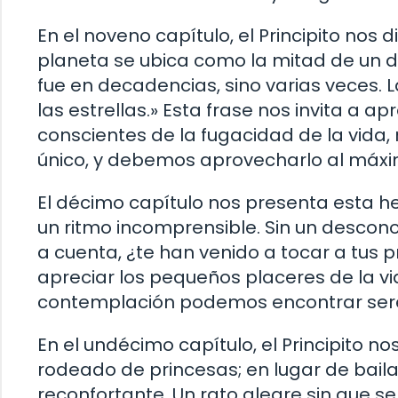
En el noveno capítulo, el Principito nos 
planeta se ubica como la mitad de un d
fue en decadencias, sino varias veces. L
las estrellas.» Esta frase nos invita a a
conscientes de la fugacidad de la vida,
único, y debemos aprovecharlo al máxi
El décimo capítulo nos presenta esta he
un ritmo incomprensible. Sin un descon
a cuenta, ¿te han venido a tocar a tus p
apreciar los pequeños placeres de la v
contemplación podemos encontrar seren
En el undécimo capítulo, el Principito n
rodeado de princesas; en lugar de bailar
reconfortante. Un rato alegre sin que s