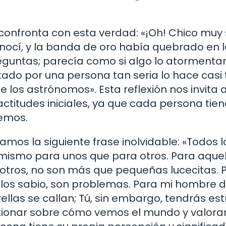
s confronta con esta verdad: «¡Oh! Chico muy 
onocí, y la banda de oro había quebrado en 
reguntas; parecía como si algo lo atormentara
tado por una persona tan seria lo hace casi
e los astrónomos». Esta reflexión nos invita 
ctitudes iniciales, ya que cada persona tien
cemos.
mos la siguiente frase inolvidable: «Todos l
o mismo para unos que para otros. Para aquel
a otros, no son más que pequeñas lucecitas. 
 los sabio, son problemas. Para mi hombre 
ellas se callan; Tú, sin embargo, tendrás est
flexionar sobre cómo vemos el mundo y valor