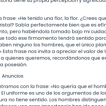
ona tiene su propia percepción y significa
frase: «He tenido una flor, la flor. ¿Crees qu
ristal? Sabía perfectamente bien que es efí
ento, pero habiéndola tomado bajo mi cuida
que todo ese firmamento tendrá sentido para
 saben ninguno los hombres, que el único pla
Esta frase nos invita a apreciar el valor de 
 a quienes queremos, recordándonos que en
ra posesión.
Anuncios
ntramos con la frase: «No quería que el hom
 El uniforme es uno de los argumentos de lo
ura no tiene sentido. Los hombres distingu