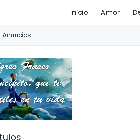
Inicio
Amor
D
Anuncios
tulos