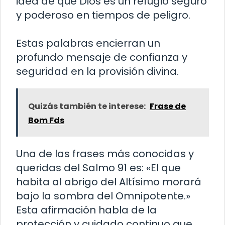
idea de que Dios es un refugio seguro
y poderoso en tiempos de peligro.
Estas palabras encierran un
profundo mensaje de confianza y
seguridad en la provisión divina.
Quizás también te interese:
Frase de
Bom Fds
Una de las frases más conocidas y
queridas del Salmo 91 es: «El que
habita al abrigo del Altísimo morará
bajo la sombra del Omnipotente.»
Esta afirmación habla de la
protección y cuidado continuo que