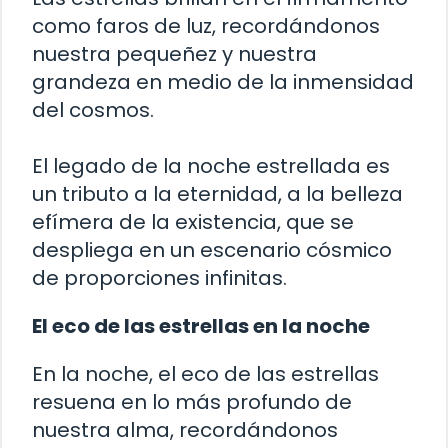
como faros de luz, recordándonos
nuestra pequeñez y nuestra
grandeza en medio de la inmensidad
del cosmos.
El legado de la noche estrellada es
un tributo a la eternidad, a la belleza
efímera de la existencia, que se
despliega en un escenario cósmico
de proporciones infinitas.
El eco de las estrellas en la noche
En la noche, el eco de las estrellas
resuena en lo más profundo de
nuestra alma, recordándonos