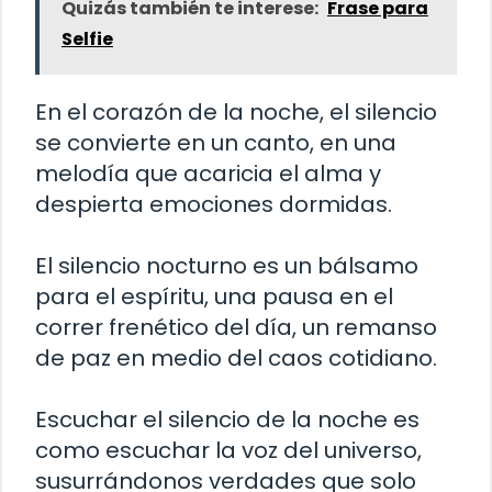
Quizás también te interese:
Frase para
Selfie
En el corazón de la noche, el silencio
se convierte en un canto, en una
melodía que acaricia el alma y
despierta emociones dormidas.
El silencio nocturno es un bálsamo
para el espíritu, una pausa en el
correr frenético del día, un remanso
de paz en medio del caos cotidiano.
Escuchar el silencio de la noche es
como escuchar la voz del universo,
susurrándonos verdades que solo