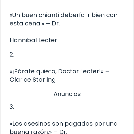
«Un buen chianti debería ir bien con
esta cena.» – Dr.
Hannibal Lecter
2.
«¡Párate quieto, Doctor Lecter!» –
Clarice Starling
Anuncios
3.
«Los asesinos son pagados por una
buena razón.» – Dr.