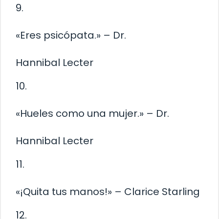
9.
«Eres psicópata.» – Dr.
Hannibal Lecter
10.
«Hueles como una mujer.» – Dr.
Hannibal Lecter
11.
«¡Quita tus manos!» – Clarice Starling
12.