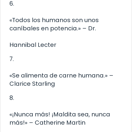
6.
«Todos los humanos son unos
caníbales en potencia.» – Dr.
Hannibal Lecter
7.
«Se alimenta de carne humana.» –
Clarice Starling
8.
«¡Nunca más! ¡Maldita sea, nunca
más!» – Catherine Martin