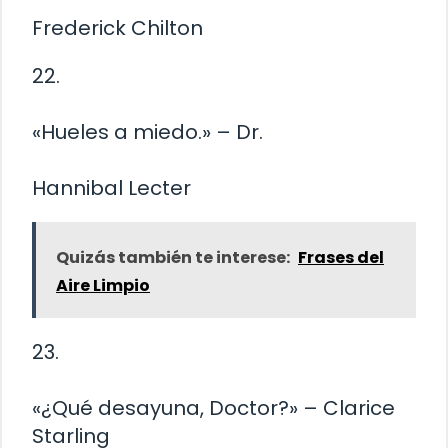
Frederick Chilton
22.
«Hueles a miedo.» – Dr.
Hannibal Lecter
Quizás también te interese:
Frases del
Aire Limpio
23.
«¿Qué desayuna, Doctor?» – Clarice
Starling