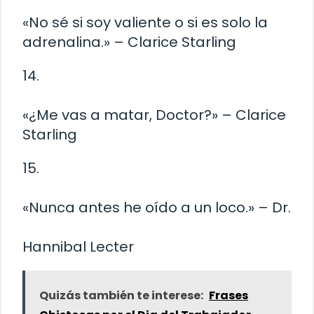
«No sé si soy valiente o si es solo la
adrenalina.» – Clarice Starling
14.
«¿Me vas a matar, Doctor?» – Clarice
Starling
15.
«Nunca antes he oído a un loco.» – Dr.
Hannibal Lecter
Quizás también te interese:
Frases