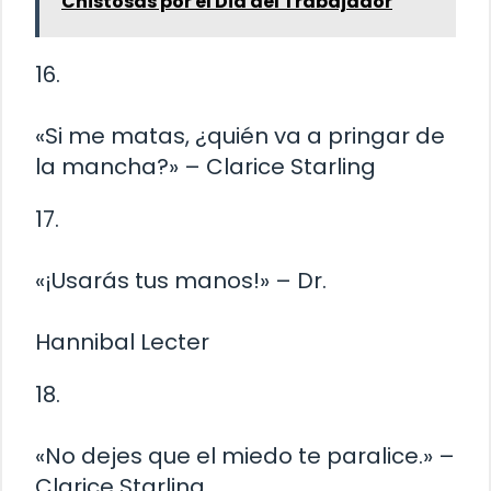
Chistosas por el Dia del Trabajador
16.
«Si me matas, ¿quién va a pringar de
la mancha?» – Clarice Starling
17.
«¡Usarás tus manos!» – Dr.
Hannibal Lecter
18.
«No dejes que el miedo te paralice.» –
Clarice Starling