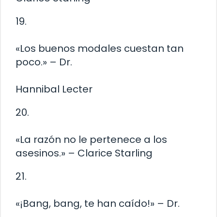
19.
«Los buenos modales cuestan tan
poco.» – Dr.
Hannibal Lecter
20.
«La razón no le pertenece a los
asesinos.» – Clarice Starling
21.
«¡Bang, bang, te han caído!» – Dr.