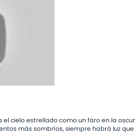
a el cielo estrellado como un faro en la oscu
entos más sombríos, siempre habrá luz que