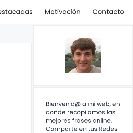
estacadas
Motivación
Contacto
Bienvenid@ a mi web, en
donde recopilamos las
mejores frases online.
Comparte en tus Redes