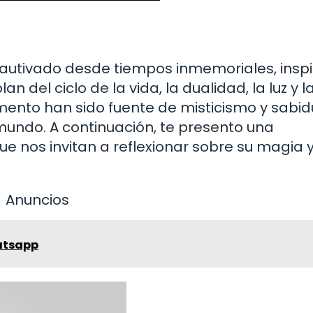
n cautivado desde tiempos inmemoriales, insp
 del ciclo de la vida, la dualidad, la luz y l
mento han sido fuente de misticismo y sabid
mundo. A continuación, te presento una
que nos invitan a reflexionar sobre su magia 
Anuncios
atsapp