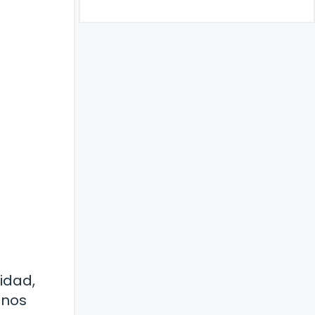
ridad,
 nos