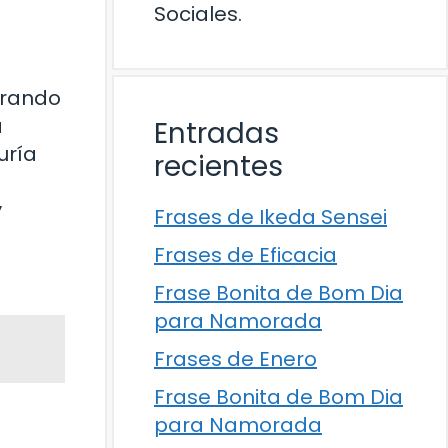
Sociales.
irando
a
Entradas
uría
recientes
y
Frases de Ikeda Sensei
Frases de Eficacia
Frase Bonita de Bom Dia
para Namorada
Frases de Enero
Frase Bonita de Bom Dia
para Namorada