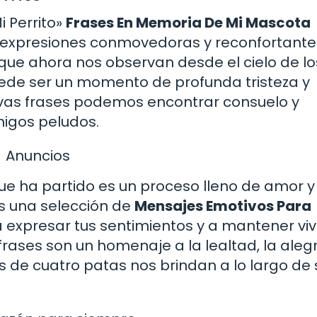
 Perrito»
Frases En Memoria De Mi Mascota
 expresiones conmovedoras y reconfortante
ue ahora nos observan desde el cielo de lo
ede ser un momento de profunda tristeza y
ivas frases podemos encontrar consuelo y
migos peludos.
Anuncios
e ha partido es un proceso lleno de amor y
os una selección de
Mensajes Emotivos Para
expresar tus sentimientos y a mantener viv
ases son un homenaje a la lealtad, la alegrí
 de cuatro patas nos brindan a lo largo de 