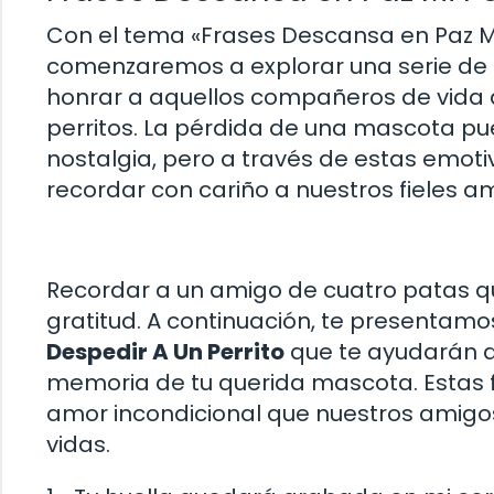
Con el tema «Frases Descansa en Paz Mi
comenzaremos a explorar una serie de
honrar a aquellos compañeros de vida q
perritos. La pérdida de una mascota pu
nostalgia, pero a través de estas emot
recordar con cariño a nuestros fieles a
Recordar a un amigo de cuatro patas qu
gratitud. A continuación, te presentam
Despedir A Un Perrito
que te ayudarán a 
memoria de tu querida mascota. Estas fr
amor incondicional que nuestros amigos
vidas.