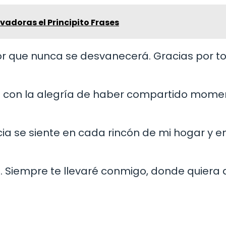
vadoras el Principito Frases
or que nunca se desvanecerá. Gracias por to
cla con la alegría de haber compartido mome
cia se siente en cada rincón de mi hogar y 
. Siempre te llevaré conmigo, donde quiera