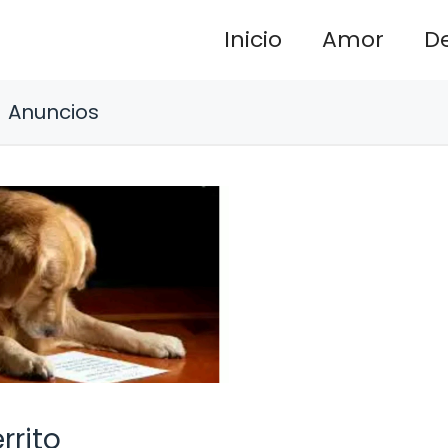
Inicio
Amor
D
Anuncios
rrito