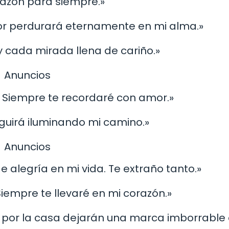
razón para siempre.»
mor perdurará eternamente en mi alma.»
y cada mirada llena de cariño.»
Anuncios
. Siempre te recordaré con amor.»
eguirá iluminando mi camino.»
Anuncios
 alegría en mi vida. Te extraño tanto.»
 Siempre te llevaré en mi corazón.»
s por la casa dejarán una marca imborrable