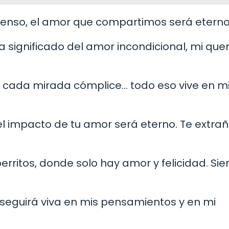
intenso, el amor que compartimos será eterno
 significado del amor incondicional, mi que
a, cada mirada cómplice… todo eso vive en m
 el impacto de tu amor será eterno. Te extrañ
perritos, donde solo hay amor y felicidad. Si
 seguirá viva en mis pensamientos y en mi