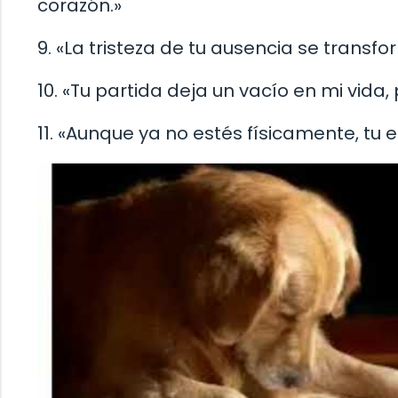
corazón.»
9. «La tristeza de tu ausencia se transf
10. «Tu partida deja un vacío en mi vida
11. «Aunque ya no estés físicamente, tu