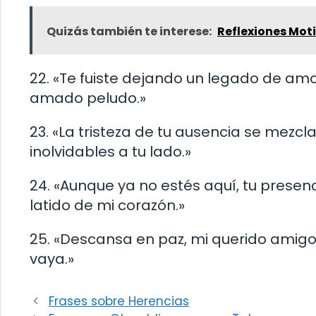
Quizás también te interese:
Reflexiones Moti
22. «Te fuiste dejando un legado de am
amado peludo.»
23. «La tristeza de tu ausencia se mez
inolvidables a tu lado.»
24. «Aunque ya no estés aquí, tu presen
latido de mi corazón.»
25. «Descansa en paz, mi querido amigo
vaya.»
Frases sobre Herencias