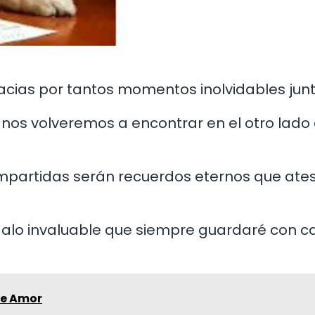
acias por tantos momentos inolvidables junt
 nos volveremos a encontrar en el otro lado 
compartidas serán recuerdos eternos que ate
egalo invaluable que siempre guardaré con c
de Amor