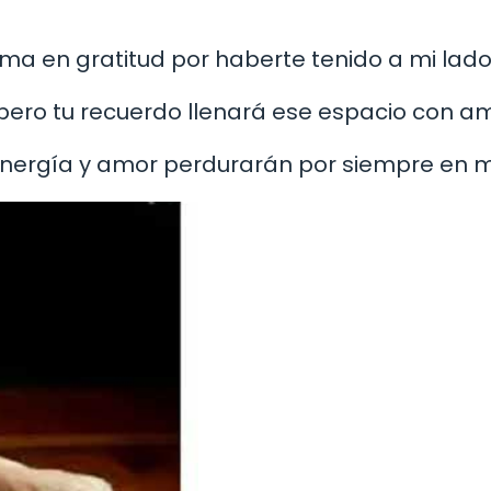
orma en gratitud por haberte tenido a mi lado
, pero tu recuerdo llenará ese espacio con am
 energía y amor perdurarán por siempre en mi