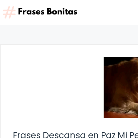
Saltar
al
contenido
Frases Descansa en Paz Mi Pe