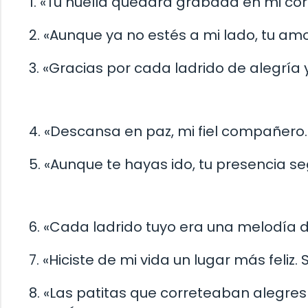
1. «Tu huella quedará grabada en mi co
2. «Aunque ya no estés a mi lado, tu a
3. «Gracias por cada ladrido de alegría 
4. «Descansa en paz, mi fiel compañero
5. «Aunque te hayas ido, tu presencia s
6. «Cada ladrido tuyo era una melodía de
7. «Hiciste de mi vida un lugar más feliz.
8. «Las patitas que correteaban alegre