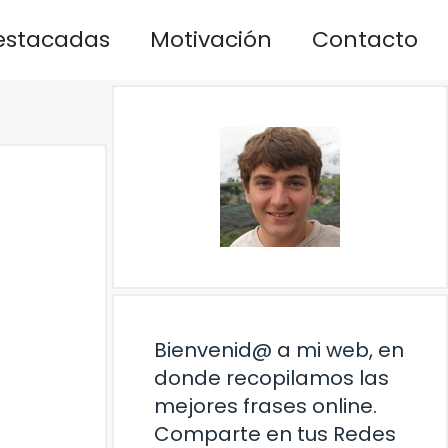
estacadas
Motivación
Contacto
Bienvenid@ a mi web, en
donde recopilamos las
mejores frases online.
Comparte en tus Redes