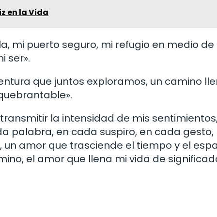
iz en la Vida
la, mi puerto seguro, mi refugio en medio de 
 ser».
aventura que juntos exploramos, un camino ll
nquebrantable».
ransmitir la intensidad de mis sentimientos,
da palabra, en cada suspiro, en cada gesto,
, un amor que trasciende el tiempo y el espa
mino, el amor que llena mi vida de significad