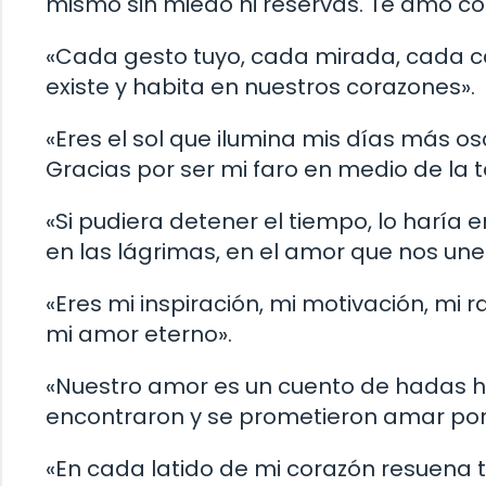
mismo sin miedo ni reservas. Te amo co
«Cada gesto tuyo, cada mirada, cada ca
existe y habita en nuestros corazones».
«Eres el sol que ilumina mis días más os
Gracias por ser mi faro en medio de la
«Si pudiera detener el tiempo, lo haría 
en las lágrimas, en el amor que nos une
«Eres mi inspiración, mi motivación, mi 
mi amor eterno».
«Nuestro amor es un cuento de hadas he
encontraron y se prometieron amar por 
«En cada latido de mi corazón resuena 