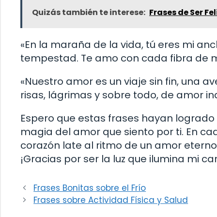
Quizás también te interese:
Frases de Ser Fel
«En la maraña de la vida, tú eres mi anc
tempestad. Te amo con cada fibra de mi
«Nuestro amor es un viaje sin fin, una 
risas, lágrimas y sobre todo, de amor i
Espero que estas frases hayan logrado t
magia del amor que siento por ti. En ca
corazón late al ritmo de un amor eterno
¡Gracias por ser la luz que ilumina mi ca
Frases Bonitas sobre el Frío
Frases sobre Actividad Física y Salud