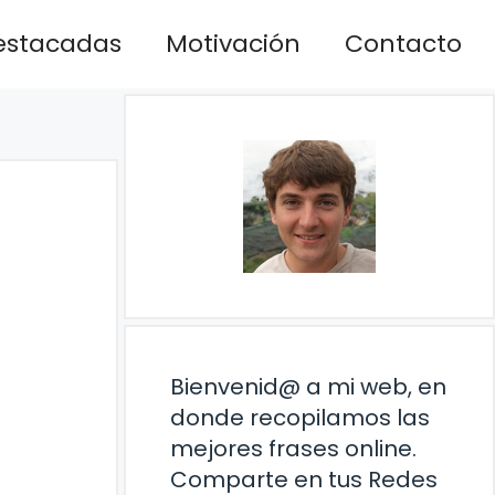
estacadas
Motivación
Contacto
Bienvenid@ a mi web, en
donde recopilamos las
mejores frases online.
Comparte en tus Redes