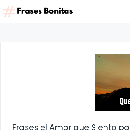
Saltar
al
contenido
Frases el Amor que Siento por