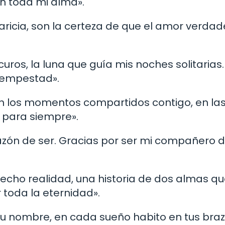
n toda mi alma».
ricia, son la certeza de que el amor verdad
curos, la luna que guía mis noches solitarias.
 tempestad».
en los momentos compartidos contigo, en las 
 para siempre».
razón de ser. Gracias por ser mi compañero d
cho realidad, una historia de dos almas qu
toda la eternidad».
tu nombre, en cada sueño habito en tus braz