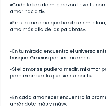
«Cada latido de mi corazón lleva tu nom
amor hacia ti».
«Eres la melodía que habita en mi alma,
amo más allá de las palabras».
«En tu mirada encuentro el universo ent
busqué. Gracias por ser mi amor».
«Si el amor se pudiera medir, mi amor por
para expresar lo que siento por ti».
«En cada amanecer encuentro la promesa
amándote más y más».