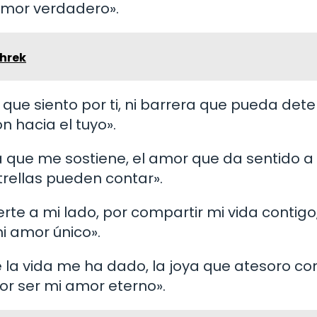
 amor verdadero».
Shrek
que siento por ti, ni barrera que pueda dete
n hacia el tuyo».
za que me sostiene, el amor que da sentido a
trellas pueden contar».
e a mi lado, por compartir mi vida contigo
mi amor único».
 la vida me ha dado, la joya que atesoro co
or ser mi amor eterno».