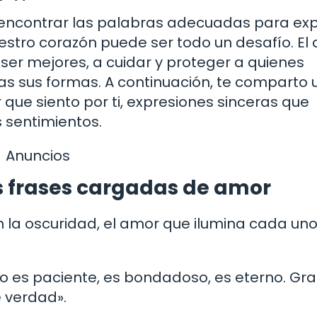
 encontrar las palabras adecuadas para ex
stro corazón puede ser todo un desafío. El
ser mejores, a cuidar y proteger a quienes
 sus formas. A continuación, te comparto 
 que siento por ti, expresiones sinceras que
 sentimientos.
Anuncios
s frases cargadas de amor
en la oscuridad, el amor que ilumina cada un
 es paciente, es bondadoso, es eterno. Gra
 verdad».