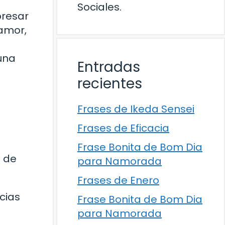
Sociales.
presar
 amor,
una
Entradas
recientes
Frases de Ikeda Sensei
Frases de Eficacia
Frase Bonita de Bom Dia
o de
para Namorada
Frases de Enero
cias
Frase Bonita de Bom Dia
para Namorada