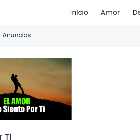
Inicio
Amor
D
Anuncios
 Ti