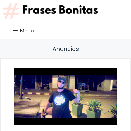
Saltar
al
contenido
Menu
Anuncios