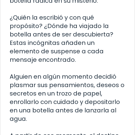
botella radica en su misterio.
¿Quién la escribió y con qué
propósito? ¿Dónde ha viajado la
botella antes de ser descubierta?
Estas incógnitas añaden un
elemento de suspense a cada
mensaje encontrado.
Alguien en algún momento decidió
plasmar sus pensamientos, deseos o
secretos en un trozo de papel,
enrollarlo con cuidado y depositarlo
en una botella antes de lanzarla al
agua.