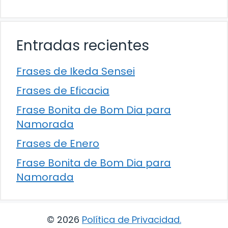
Entradas recientes
Frases de Ikeda Sensei
Frases de Eficacia
Frase Bonita de Bom Dia para
Namorada
Frases de Enero
Frase Bonita de Bom Dia para
Namorada
© 2026
Política de Privacidad
.