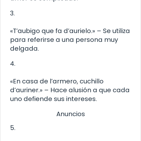
3.
«T’aubigo que fa d’aurielo.» – Se utiliza
para referirse a una persona muy
delgada.
4.
«En casa de l’armero, cuchillo
d’auriner.» – Hace alusión a que cada
uno defiende sus intereses.
Anuncios
5.