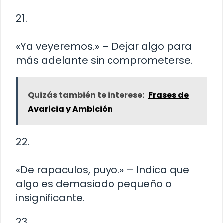
21.
«Ya veyeremos.» – Dejar algo para
más adelante sin comprometerse.
Quizás también te interese:
Frases de
Avaricia y Ambición
22.
«De rapaculos, puyo.» – Indica que
algo es demasiado pequeño o
insignificante.
23.