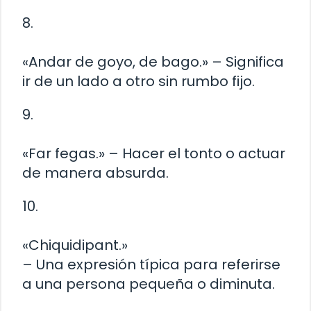
8.
«Andar de goyo, de bago.» – Significa
ir de un lado a otro sin rumbo fijo.
9.
«Far fegas.» – Hacer el tonto o actuar
de manera absurda.
10.
«Chiquidipant.»
– Una expresión típica para referirse
a una persona pequeña o diminuta.