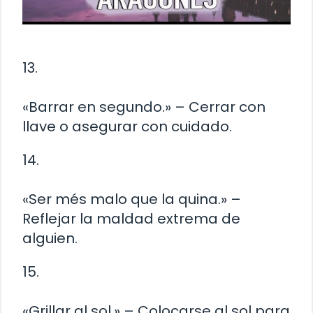
13.
«Barrar en segundo.» – Cerrar con
llave o asegurar con cuidado.
14.
«Ser més malo que la quina.» –
Reflejar la maldad extrema de
alguien.
15.
«Grillar al sol.» – Colocarse al sol para