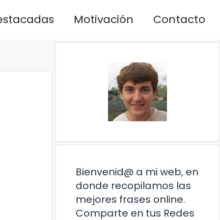
estacadas
Motivación
Contacto
Bienvenid@ a mi web, en
donde recopilamos las
mejores frases online.
Comparte en tus Redes