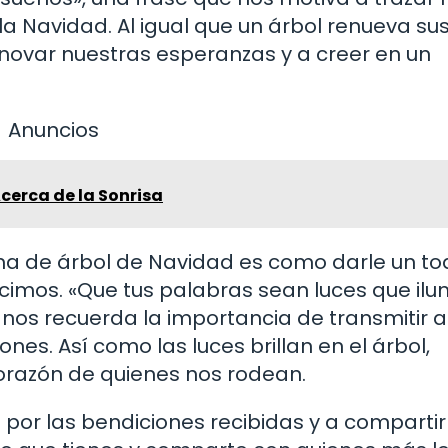
la Navidad. Al igual que un árbol renueva su
enovar nuestras esperanzas y a creer en un
Anuncios
cerca de la Sonrisa
rma de árbol de Navidad es como darle un t
imos. «Que tus palabras sean luces que ilu
 nos recuerda la importancia de transmitir 
nes. Así como las luces brillan en el árbol,
orazón de quienes nos rodean.
 por las bendiciones recibidas y a compartir