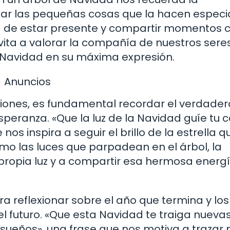
iar las pequeñas cosas que la hacen especia
ta de estar presente y compartir momentos 
ita a valorar la compañía de nuestros sere
a Navidad en su máxima expresión.
Anuncios
iones, es fundamental recordar el verdader
esperanza. «Que la luz de la Navidad guíe tu
nos inspira a seguir el brillo de la estrella 
omo las luces que parpadean en el árbol, la
a propia luz y a compartir esa hermosa energ
reflexionar sobre el año que termina y los
 futuro. «Que esta Navidad te traiga nueva
s sueños», una frase que nos motiva a trazar