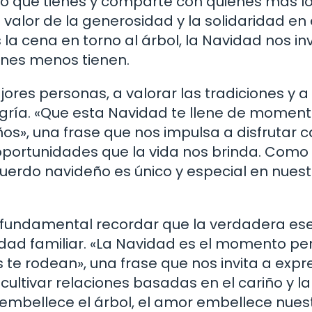
lo que tienes y comparte con quienes más l
 valor de la generosidad y la solidaridad en
la cena en torno al árbol, la Navidad nos inv
nes menos tienen.
jores personas, a valorar las tradiciones y a
egría. «Que esta Navidad te llene de momen
eños», una frase que nos impulsa a disfrutar 
oportunidades que la vida nos brinda. Como 
uerdo navideño es único y especial en nues
es fundamental recordar que la verdadera es
idad familiar. «La Navidad es el momento pe
e rodean», una frase que nos invita a expr
ultivar relaciones basadas en el cariño y la
embellece el árbol, el amor embellece nues