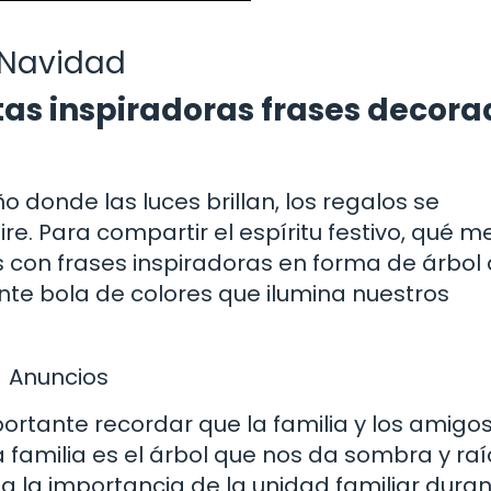
 Navidad
tas inspiradoras frases decor
donde las luces brillan, los regalos se
re. Para compartir el espíritu festivo, qué m
con frases inspiradoras en forma de árbol
nte bola de colores que ilumina nuestros
Anuncios
portante recordar que la familia y los amigo
 familia es el árbol que nos da sombra y ra
a la importancia de la unidad familiar duran