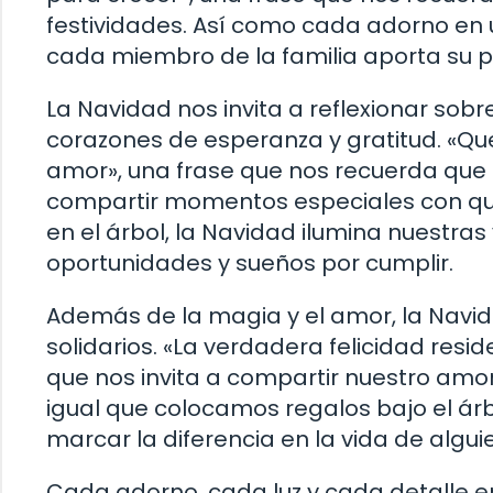
festividades. Así como cada adorno en u
cada miembro de la familia aporta su pro
La Navidad nos invita a reflexionar sobr
corazones de esperanza y gratitud. «Que
amor», una frase que nos recuerda que
compartir momentos especiales con qu
en el árbol, la Navidad ilumina nuestras
oportunidades y sueños por cumplir.
Además de la magia y el amor, la Navid
solidarios. «La verdadera felicidad resi
que nos invita a compartir nuestro amo
igual que colocamos regalos bajo el ár
marcar la diferencia en la vida de algui
Cada adorno, cada luz y cada detalle e