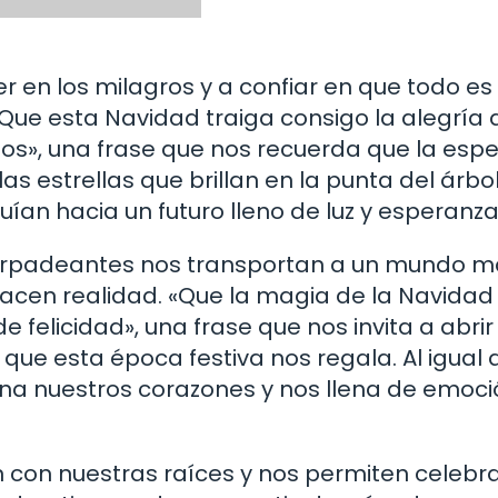
r en los milagros y a confiar en que todo es
«Que esta Navidad traiga consigo la alegría 
os», una frase que nos recuerda que la esp
 estrellas que brillan en la punta del árbol,
ían hacia un futuro lleno de luz y esperanza
es parpadeantes nos transportan a un mundo 
hacen realidad. «Que la magia de la Navidad
e felicidad», una frase que nos invita a abrir
 que esta época festiva nos regala. Al igual 
umina nuestros corazones y nos llena de emoci
 con nuestras raíces y nos permiten celebra