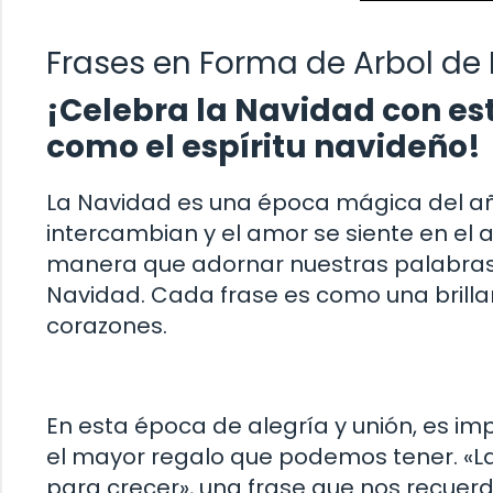
Frases en Forma de Arbol de
¡Celebra la Navidad con es
como el espíritu navideño!
La Navidad es una época mágica del año 
intercambian y el amor se siente en el ai
manera que adornar nuestras palabras 
Navidad. Cada frase es como una brilla
corazones.
En esta época de alegría y unión, es im
el mayor regalo que podemos tener. «La
para crecer», una frase que nos recuerd