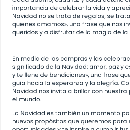
importancia de celebrar la vida y aprec
Navidad no se trata de regalos, se tra
quienes amamos», una frase que nos inv
queridos y a disfrutar de la magia de l
En medio de las compras y las celebrac
significado de la Navidad: amor, paz y 
y te llene de bendiciones», una frase que 
guía hacia la esperanza y la alegría. C
Navidad nos invita a brillar con nuestr
el mundo.
La Navidad es también un momento para 
nuevos propósitos que queremos para el
oportunidades y te inspire a cumplir tu