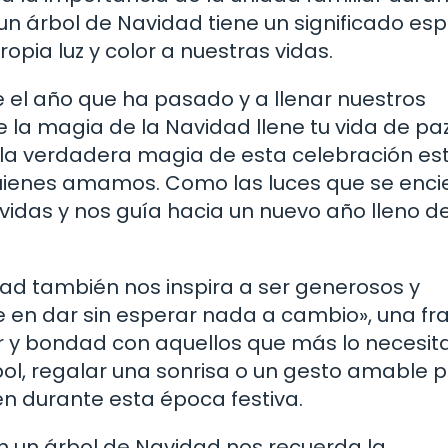
n árbol de Navidad tiene un significado espe
pia luz y color a nuestras vidas.
e el año que ha pasado y a llenar nuestros
 la magia de la Navidad llene tu vida de paz
 la verdadera magia de esta celebración es
ienes amamos. Como las luces que se enc
 vidas y nos guía hacia un nuevo año lleno d
ad también nos inspira a ser generosos y
de en dar sin esperar nada a cambio», una fr
r y bondad con aquellos que más lo necesita
bol, regalar una sonrisa o un gesto amable 
en durante esta época festiva.
n un árbol de Navidad nos recuerda la