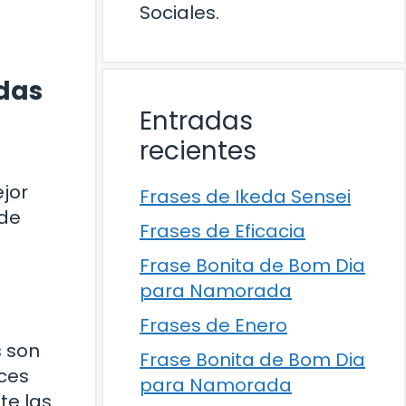
Sociales.
adas
Entradas
recientes
ejor
Frases de Ikeda Sensei
 de
Frases de Eficacia
Frase Bonita de Bom Dia
para Namorada
Frases de Enero
s son
Frase Bonita de Bom Dia
íces
para Namorada
te las