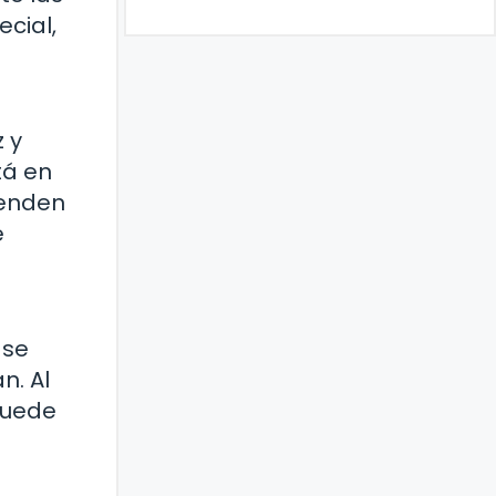
cial,
 y
tá en
ienden
e
ase
n. Al
puede