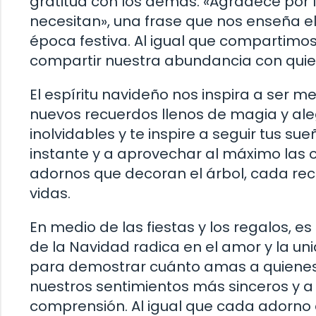
gratitud con los demás. «Agradece por 
necesitan», una frase que nos enseña el
época festiva. Al igual que compartimos 
compartir nuestra abundancia con quie
El espíritu navideño nos inspira a ser me
nuevos recuerdos llenos de magia y al
inolvidables y te inspire a seguir tus su
instante y a aprovechar al máximo las 
adornos que decoran el árbol, cada rec
vidas.
En medio de las fiestas y los regalos, 
de la Navidad radica en el amor y la un
para demostrar cuánto amas a quienes t
nuestros sentimientos más sinceros y a c
comprensión. Al igual que cada adorno 