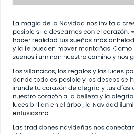
La magia de la Navidad nos invita a cree
posible si lo deseamos con el corazón. 
hacer realidad tus sueños más anhelad
y la fe pueden mover montañas. Como las
sueños iluminan nuestro camino y nos gu
Los villancicos, los regalos y las luc
donde todo es posible y los deseos se 
inunde tu corazón de alegría y tus días d
nuestro corazón a la belleza y la alegría
luces brillan en el árbol, la Navidad il
entusiasmo.
Las tradiciones navideñas nos conectan