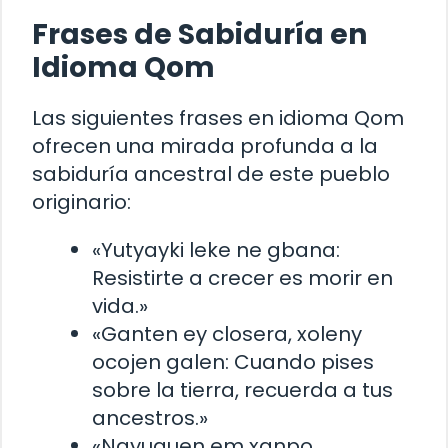
Frases de Sabiduría en
Idioma Qom
Las siguientes frases en idioma Qom
ofrecen una mirada profunda a la
sabiduría ancestral de este pueblo
originario:
«Yutyayki leke ne gbana:
Resistirte a crecer es morir en
vida.»
«Ganten ey closera, xoleny
ocojen galen: Cuando pises
sobre la tierra, recuerda a tus
ancestros.»
«Nayuguen em xanpo,