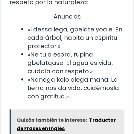
respeto por la naturaleza:
Anuncios
«I dessa lega, gbelate yoale: En
cada árbol, habita un espíritu
protector.»
«Ne tula esora, rupina
gbelatqase: El agua es vida,
cuídala con respeto.»
«Nanega kolo olega maha: La
tierra nos da vida, cuidémosla
con gratitud.»
Quizás también te interese:
Traductor
de Frases en Ingles