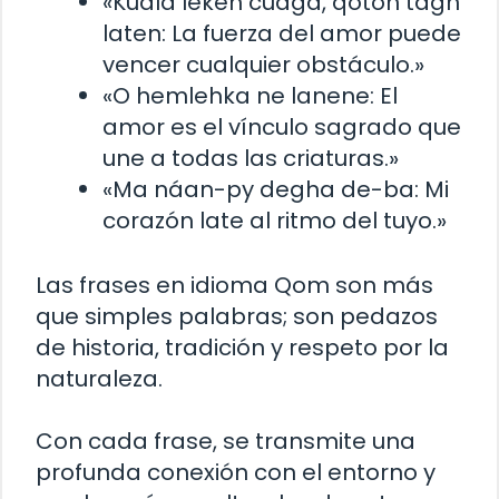
«Kuala leken cuaga, qoton tagn
laten: La fuerza del amor puede
vencer cualquier obstáculo.»
«O hemlehka ne lanene: El
amor es el vínculo sagrado que
une a todas las criaturas.»
«Ma náan-py degha de-ba: Mi
corazón late al ritmo del tuyo.»
Las frases en idioma Qom son más
que simples palabras; son pedazos
de historia, tradición y respeto por la
naturaleza.
Con cada frase, se transmite una
profunda conexión con el entorno y