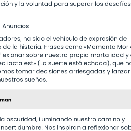
ción y la voluntad para superar los desafío
Anuncios
adores, ha sido el vehículo de expresión de
o de la historia. Frases como «Memento Mori
lexionar sobre nuestra propia mortalidad y a
ea iacta est» (La suerte está echada), que n
mos tomar decisiones arriesgadas y lanzar
nuestros sueños.
erman
 la oscuridad, iluminando nuestro camino y
ncertidumbre. Nos inspiran a reflexionar so