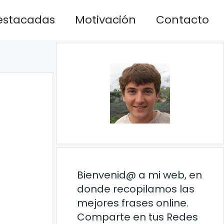
estacadas
Motivación
Contacto
Bienvenid@ a mi web, en
donde recopilamos las
mejores frases online.
Comparte en tus Redes