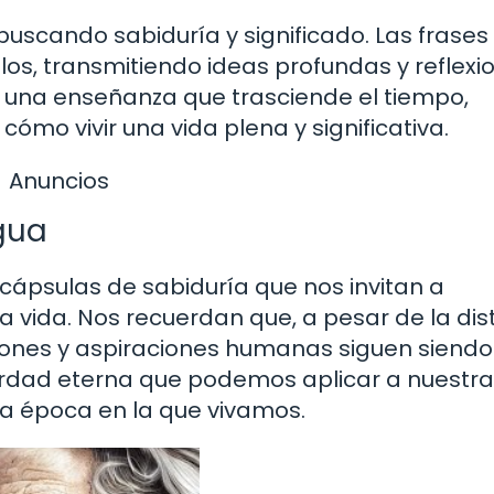
uscando sabiduría y significado. Las frases
glos, transmitiendo ideas profundas y reflexi
a una enseñanza que trasciende el tiempo,
ómo vivir una vida plena y significativa.
Anuncios
gua
cápsulas de sabiduría que nos invitan a
la vida. Nos recuerdan que, a pesar de la dis
ciones y aspiraciones humanas siguen siendo
erdad eterna que podemos aplicar a nuestr
a época en la que vivamos.