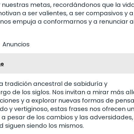
y nuestras metas, recordándonos que la vida
otivan a ser valientes, a ser compasivos y a
nos empuja a conformarnos y a renunciar a
Anuncios
ho
a tradición ancestral de sabiduría y
o de los siglos. Nos invitan a mirar más all
siciones y a explorar nuevas formas de pensa
o y vertiginoso, estas frases nos ofrecen u
, a pesar de los cambios y las adversidades,
 siguen siendo los mismos.