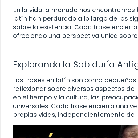
En la vida, a menudo nos encontramos b
latín han perdurado a lo largo de los si
sobre la existencia. Cada frase encierr
ofreciendo una perspectiva única sobre c
Explorando la Sabiduría Anti
Las frases en latín son como pequeñas 
reflexionar sobre diversos aspectos de 
en el tiempo y la cultura, las preocupa
universales. Cada frase encierra una v
propias vidas, independientemente de l