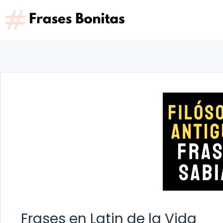
Saltar
al
contenido
Frases en Latin de la Vida