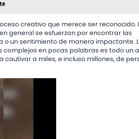
te
roceso creativo que merece ser reconocido. 
 en general se esfuerzan por encontrar las
a o un sentimiento de manera impactante. 
complejos en pocas palabras es todo un ar
 cautivar a miles, e incluso millones, de pe