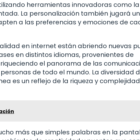
utilizando herramientas innovadoras como la
mentada. La personalización también jugará u
dapten a las preferencias y emociones de ca
uralidad en internet están abriendo nuevas p
rases en distintos idiomas, provenientes de
 enriqueciendo el panorama de las comunicac
 personas de todo el mundo. La diversidad 
ínea es un reflejo de la riqueza y complejidad
tación
mucho más que simples palabras en la pantal