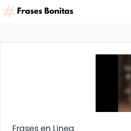
Saltar
al
contenido
Frases en Linea