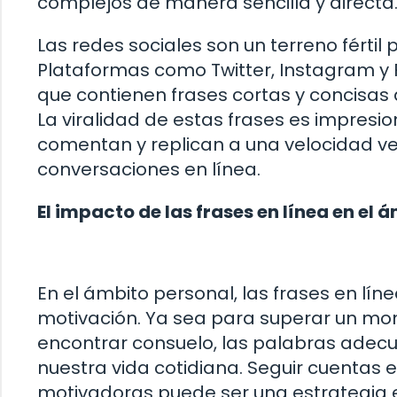
complejos de manera sencilla y directa
Las redes sociales son un terreno fértil 
Plataformas como Twitter, Instagram y 
que contienen frases cortas y concisas 
La viralidad de estas frases es impresi
comentan y replican a una velocidad ve
conversaciones en línea.
El impacto de las frases en línea en el 
En el ámbito personal, las frases en lín
motivación. Ya sea para superar un mom
encontrar consuelo, las palabras adec
nuestra vida cotidiana. Seguir cuentas
motivadoras puede ser una estrategia ef