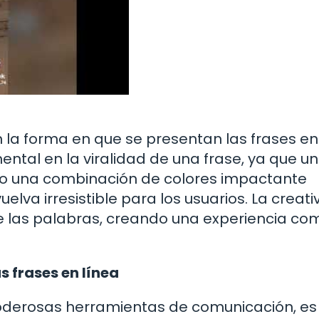
 la forma en que se presentan las frases en 
ental en la viralidad de una frase, ya que u
vo o una combinación de colores impactante
lva irresistible para los usuarios. La creati
e las palabras, creando una experiencia co
s frases en línea
 poderosas herramientas de comunicación, es