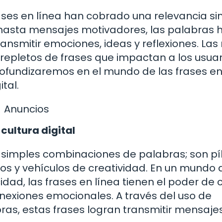
frases en línea han cobrado una relevancia si
 hasta mensajes motivadores, las palabras 
ansmitir emociones, ideas y reflexiones. Las
n repletos de frases que impactan a los usuar
profundizaremos en el mundo de las frases en
tal.
Anuncios
 cultura digital
 simples combinaciones de palabras; son pí
tos y vehículos de creatividad. En un mundo
dad, las frases en línea tienen el poder de 
onexiones emocionales. A través del uso de
ras, estas frases logran transmitir mensaje