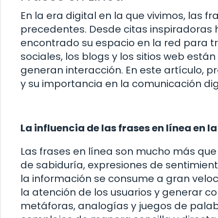
En la era digital en la que vivimos, las 
precedentes. Desde citas inspiradoras
encontrado su espacio en la red para tr
sociales, los blogs y los sitios web está
generan interacción. En este artículo, 
y su importancia en la comunicación digi
La influencia de las frases en línea en la
Las frases en línea son mucho más que
de sabiduría, expresiones de sentimien
la información se consume a gran veloci
la atención de los usuarios y generar c
metáforas, analogías y juegos de palab