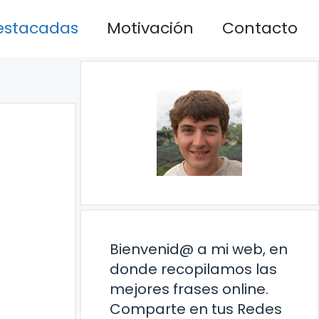
estacadas
Motivación
Contacto
Bienvenid@ a mi web, en
donde recopilamos las
mejores frases online.
Comparte en tus Redes