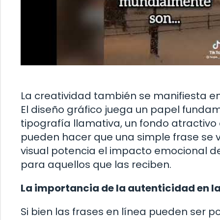
La creatividad también se manifiesta en
El diseño gráfico juega un papel fundam
tipografía llamativa, un fondo atracti
pueden hacer que una simple frase se vue
visual potencia el impacto emocional d
para aquellos que las reciben.
La importancia de la autenticidad en la
Si bien las frases en línea pueden ser