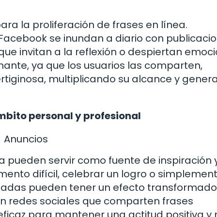
.
para la proliferación de frases en línea.
Facebook se inundan a diario con publicaci
que invitan a la reflexión o despiertan emoci
onante, ya que los usuarios las comparten,
rtiginosa, multiplicando su alcance y gene
ámbito personal y profesional
Anuncios
ea pueden servir como fuente de inspiración 
ento difícil, celebrar un logro o simplemen
uadas pueden tener un efecto transformado
 en redes sociales que comparten frases
icaz para mantener una actitud positiva y n