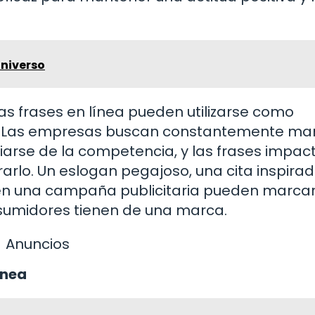
Universo
 las frases en línea pueden utilizarse como
g. Las empresas buscan constantemente ma
iarse de la competencia, y las frases impac
arlo. Un eslogan pegajoso, una cita inspira
en una campaña publicitaria pueden marcar
nsumidores tienen de una marca.
Anuncios
ínea