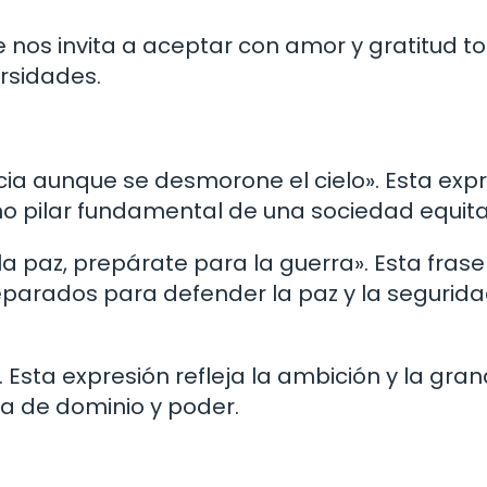
se nos invita a aceptar con amor y gratitud to
ersidades.
icia aunque se desmorone el cielo». Esta exp
omo pilar fundamental de una sociedad equita
s la paz, prepárate para la guerra». Esta fras
eparados para defender la paz y la segurid
n». Esta expresión refleja la ambición y la gra
a de dominio y poder.