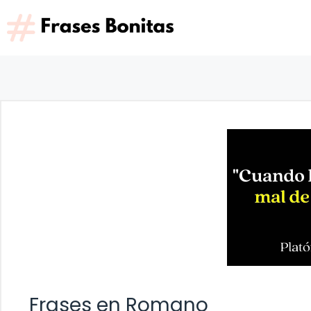
Saltar
al
contenido
Frases en Romano