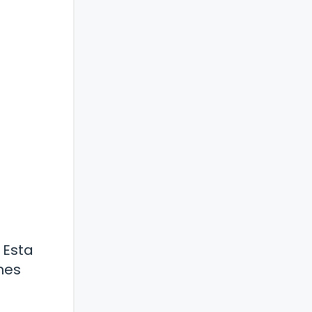
 Esta
nes