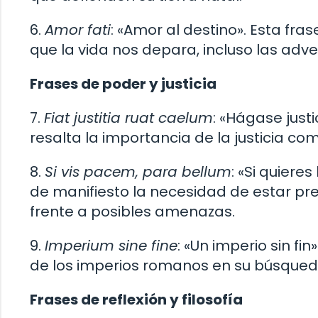
6.
Amor fati
: «Amor al destino». Esta fra
que la vida nos depara, incluso las adv
Frases de poder y justicia
7.
Fiat justitia ruat caelum
: «Hágase just
resalta la importancia de la justicia c
8.
Si vis pacem, para bellum
: «Si quiere
de manifiesto la necesidad de estar pr
frente a posibles amenazas.
9.
Imperium sine fine
: «Un imperio sin fi
de los imperios romanos en su búsqued
Frases de reflexión y filosofía