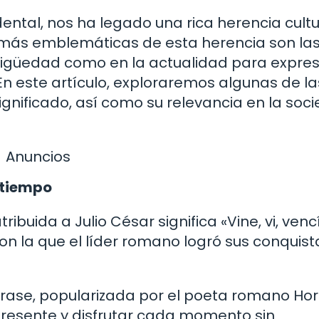
ental, nos ha legado una rica herencia cultu
s más emblemáticas de esta herencia son la
 antigüedad como en la actualidad para expre
 En este artículo, exploraremos algunas de la
gnificado, así como su relevancia en la soc
Anuncios
 tiempo
ibuida a Julio César significa «Vine, vi, vencí
con la que el líder romano logró sus conquist
 frase, popularizada por el poeta romano Hor
 presente y disfrutar cada momento sin