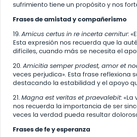
sufrimiento tiene un propósito y nos fort
Frases de amistad y compañerismo
19.
Amicus certus in re incerta cernitur
: 
Esta expresión nos recuerda que la au
difíciles, cuando más se necesita el apoy
20.
Amicitia semper prodest, amor et no
veces perjudica». Esta frase reflexiona 
destacando la estabilidad y el apoyo q
21.
Magna est veritas et praevalebit
: «La
nos recuerda la importancia de ser sinc
veces la verdad pueda resultar doloros
Frases de fe y esperanza