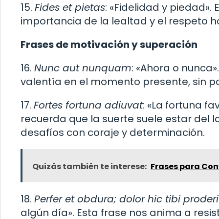
15.
Fides et pietas
: «Fidelidad y piedad».
importancia de la lealtad y el respeto hac
Frases de motivación y superación
16.
Nunc aut nunquam
: «Ahora o nunca»
valentía en el momento presente, sin p
17.
Fortes fortuna adiuvat
: «La fortuna fa
recuerda que la suerte suele estar del 
desafíos con coraje y determinación.
Quizás también te interese:
Frases para Con
18.
Perfer et obdura; dolor hic tibi proderi
algún día». Esta frase nos anima a resis