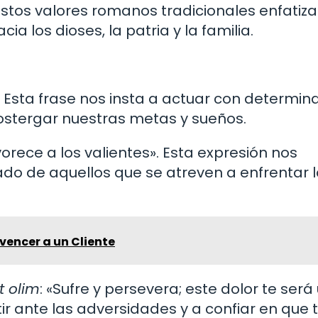
 Estos valores romanos tradicionales enfatiza
ia los dioses, la patria y la familia.
. Esta frase nos insta a actuar con determin
ostergar nuestras metas y sueños.
vorece a los valientes». Esta expresión nos
lado de aquellos que se atreven a enfrentar 
vencer a un Cliente
t olim
: «Sufre y persevera; este dolor te será ú
tir ante las adversidades y a confiar en que 