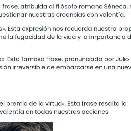
a frase, atribuida al filósofo romano Séneca,
uestionar nuestras creencias con valentía.
s». Esta expresión nos recuerda nuestra pro
re la fugacidad de la vida y la importancia de
a». Esta famosa frase, pronunciada por Julio
ecisión irreversible de embarcarse en una nue
 el premio de la virtud». Esta frase resalta la
 valentía en todas nuestras acciones.