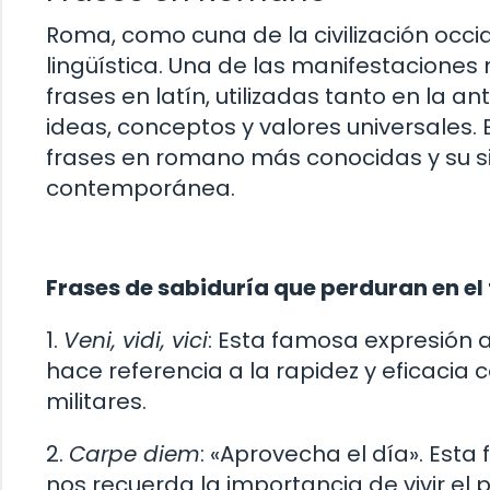
Roma, como cuna de la civilización occid
lingüística. Una de las manifestacione
frases en latín, utilizadas tanto en la
ideas, conceptos y valores universales.
frases en romano más conocidas y su si
contemporánea.
Frases de sabiduría que perduran en el
1.
Veni, vidi, vici
: Esta famosa expresión atr
hace referencia a la rapidez y eficacia 
militares.
2.
Carpe diem
: «Aprovecha el día». Esta
nos recuerda la importancia de vivir el