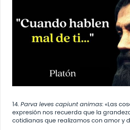
14.
Parva leves capiunt animas
: «Las co
expresión nos recuerda que la grandeza 
cotidianas que realizamos con amor y d