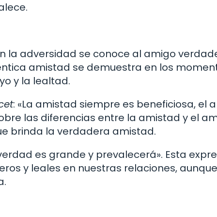
alece.
«En la adversidad se conoce al amigo verdade
téntica amistad se demuestra en los momen
o y la lealtad.
cet
: «La amistad siempre es beneficiosa, el 
sobre las diferencias entre la amistad y el am
ue brinda la verdadera amistad.
 verdad es grande y prevalecerá». Esta expr
eros y leales en nuestras relaciones, aunque
a.