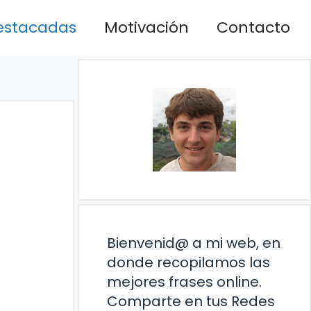
estacadas
Motivación
Contacto
Bienvenid@ a mi web, en
donde recopilamos las
mejores frases online.
Comparte en tus Redes