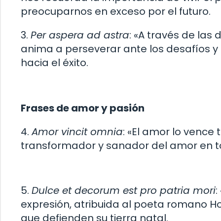
preocuparnos en exceso por el futuro.
3.
Per aspera ad astra
: «A través de las 
anima a perseverar ante los desafíos 
hacia el éxito.
Frases de amor y pasión
4.
Amor vincit omnia
: «El amor lo vence
transformador y sanador del amor en to
5.
Dulce et decorum est pro patria mori
:
expresión, atribuida al poeta romano Hora
que defienden su tierra natal.