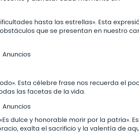
dificultades hasta las estrellas». Esta expres
y obstáculos que se presentan en nuestro c
Anuncios
 todo». Esta célebre frase nos recuerda el po
das las facetas de la vida.
Anuncios
 «Es dulce y honorable morir por la patria». E
cio, exalta el sacrificio y la valentía de aq