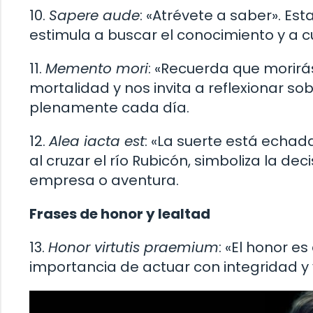
10.
Sapere aude
: «Atrévete a saber». Est
estimula a buscar el conocimiento y a c
11.
Memento mori
: «Recuerda que morirá
mortalidad y nos invita a reflexionar sob
plenamente cada día.
12.
Alea iacta est
: «La suerte está echad
al cruzar el río Rubicón, simboliza la d
empresa o aventura.
Frases de honor y lealtad
13.
Honor virtutis praemium
: «El honor es
importancia de actuar con integridad y