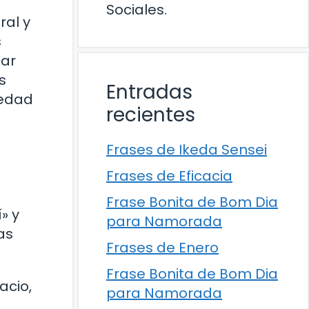
Sociales.
ral y
s
sar
s
Entradas
iedad
recientes
Frases de Ikeda Sensei
Frases de Eficacia
Frase Bonita de Bom Dia
» y
para Namorada
as
Frases de Enero
Frase Bonita de Bom Dia
acio,
para Namorada