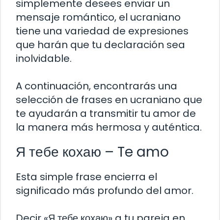
simplemente desees enviar un
mensaje romántico, el ucraniano
tiene una variedad de expresiones
que harán que tu declaración sea
inolvidable.
A continuación, encontrarás una
selección de frases en ucraniano que
te ayudarán a transmitir tu amor de
la manera más hermosa y auténtica.
Я тебе кохаю – Te amo
Esta simple frase encierra el
significado más profundo del amor.
Decir «Я тебе кохаю» a tu pareja en