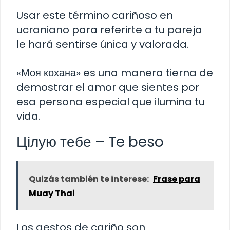
Usar este término cariñoso en
ucraniano para referirte a tu pareja
le hará sentirse única y valorada.
«Моя кохана» es una manera tierna de
demostrar el amor que sientes por
esa persona especial que ilumina tu
vida.
Цілую тебе – Te beso
Quizás también te interese:
Frase para
Muay Thai
Los gestos de cariño son