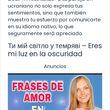
ucraniano no solo expresa tus
sentimientos, sino que también
muestra tu esfuerzo por comunicarte
en su idioma nativo, lo que
seguramente será apreciado.
Ти мій світло у темряві – Eres
mi luz en la oscuridad
Anuncios