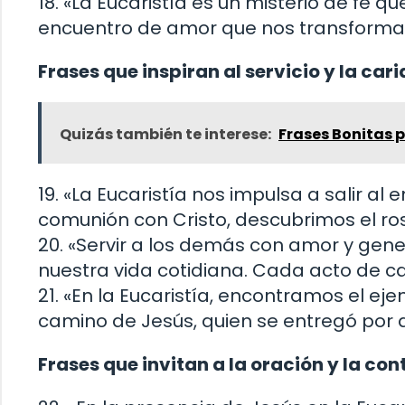
18. «La Eucaristía es un misterio de fe 
encuentro de amor que nos transforma y
Frases que inspiran al servicio y la car
Quizás también te interese:
Frases Bonitas 
19. «La Eucaristía nos impulsa a salir a
comunión con Cristo, descubrimos el ros
20. «Servir a los demás con amor y gener
nuestra vida cotidiana. Cada acto de ca
21. «En la Eucaristía, encontramos el e
camino de Jesús, quien se entregó por
Frases que invitan a la oración y la co