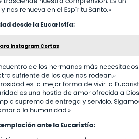
que trasciende nuestra comprensión. Es un
 nos renueva en el Espíritu Santo.»
idad desde la Eucaristía:
para Instagram Cortas
l encuentro de los hermanos más necesitados.
tro sufriente de los que nos rodean.»
osidad es la mejor forma de vivir la Eucaris
ridad es una hostia de amor ofrecida a Dios
jemplo supremo de entrega y servicio. Sigamo
 amor a la humanidad.»
ntemplación ante la Eucaristía: