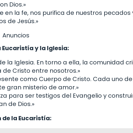
on Dios.»
e en la fe, nos purifica de nuestros pecados 
os de Jesús.»
Anuncios
Eucaristía y la Iglesia:
 de la Iglesia. En torno a ella, la comunidad cr
 de Cristo entre nosotros.»
e presente como Cuerpo de Cristo. Cada uno de
te gran misterio de amor.»
rza para ser testigos del Evangelio y construi
an de Dios.»
 de la Eucaristía: