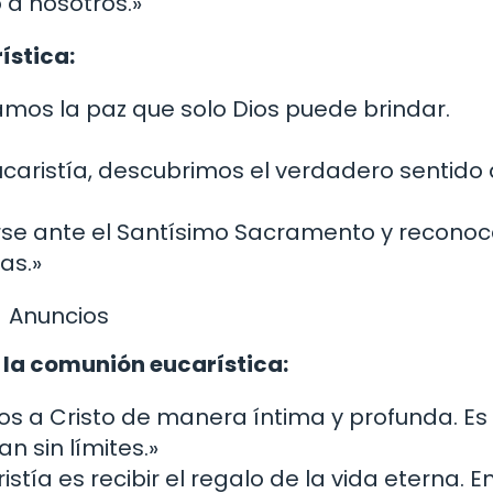
 a nosotros.»
ística:
tramos la paz que solo Dios puede brindar.
Eucaristía, descubrimos el verdadero sentido 
rse ante el Santísimo Sacramento y reconoc
as.»
Anuncios
 la comunión eucarística:
os a Cristo de manera íntima y profunda. Es 
 sin límites.»
ristía es recibir el regalo de la vida eterna. 