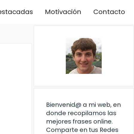
estacadas
Motivación
Contacto
Bienvenid@ a mi web, en
donde recopilamos las
mejores frases online.
Comparte en tus Redes