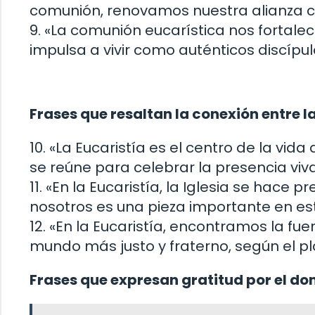
comunión, renovamos nuestra alianza c
9. «La comunión eucarística nos fortalec
impulsa a vivir como auténticos discípul
Frases que resaltan la conexión entre la 
10. «La Eucaristía es el centro de la vida
se reúne para celebrar la presencia viva
11. «En la Eucaristía, la Iglesia se hac
nosotros es una pieza importante en es
12. «En la Eucaristía, encontramos la fue
mundo más justo y fraterno, según el pl
Frases que expresan gratitud por el don