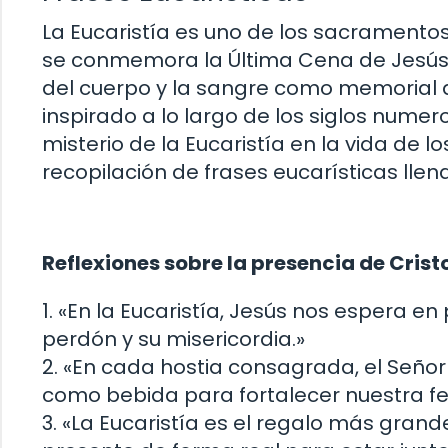
La Eucaristía es uno de los sacramentos m
se conmemora la Última Cena de Jesús c
del cuerpo y la sangre como memorial d
inspirado a lo largo de los siglos numer
misterio de la Eucaristía en la vida de 
recopilación de frases eucarísticas llena
Reflexiones sobre la presencia de Cristo
1. «En la Eucaristía, Jesús nos espera e
perdón y su misericordia.»
2. «En cada hostia consagrada, el Seño
como bebida para fortalecer nuestra fe
3. «La Eucaristía es el regalo más grand