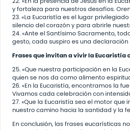
22. «En la presencia de Jesús en la Eu
y fortaleza para nuestros desafíos. Or
23. «La Eucaristía es el lugar privilegia
silencio del corazón y para abrirle nuestr
24. «Ante el Santísimo Sacramento, tod
gesto, cada suspiro es una declaración
Frases que invitan a vivir la Eucaristía
25. «Que nuestra participación en la Euc
quien se nos da como alimento espiritua
26. «En la Eucaristía, encontramos la fu
Vivamos cada celebración con intensid
27. «Que la Eucaristía sea el motor que 
nuestro camino hacia la santidad y la fe
En conclusión, las frases eucarísticas no