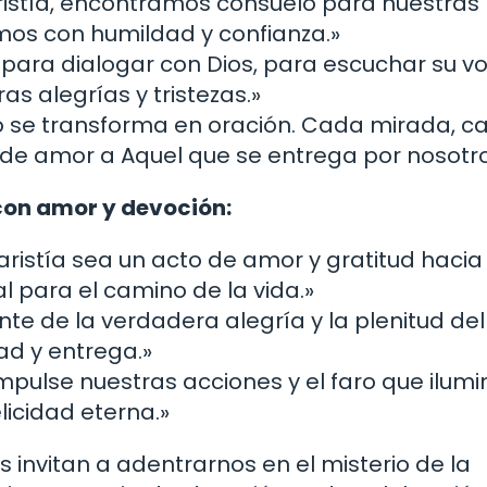
caristía, encontramos consuelo para nuestra
emos con humildad y confianza.»
do para dialogar con Dios, para escuchar su vo
as alegrías y tristezas.»
o se transforma en oración. Cada mirada, c
 de amor a Aquel que se entrega por nosotro
 con amor y devoción:
aristía sea un acto de amor y gratitud hacia 
l para el camino de la vida.»
ente de la verdadera alegría y la plenitud de
ad y entrega.»
impulse nuestras acciones y el faro que ilumi
licidad eterna.»
s invitan a adentrarnos en el misterio de la