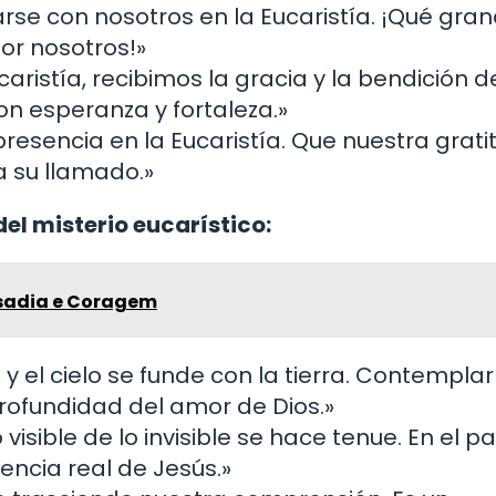
rse con nosotros en la Eucaristía. ¡Qué gra
por nosotros!»
aristía, recibimos la gracia y la bendición d
on esperanza y fortaleza.»
presencia en la Eucaristía. Que nuestra grati
a su llamado.»
el misterio eucarístico:
usadia e Coragem
e y el cielo se funde con la tierra. Contempla
profundidad del amor de Dios.»
o visible de lo invisible se hace tenue. En el pa
ncia real de Jesús.»