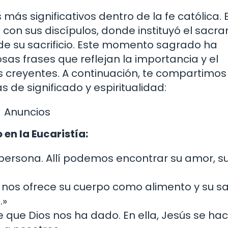
ás significativos dentro de la fe católica. E
on sus discípulos, donde instituyó el sacr
e su sacrificio. Este momento sagrado ha
osas frases que reflejan la importancia y el
los creyentes. A continuación, te compartimo
s de significado y espiritualidad:
Anuncios
 en la Eucaristía:
n persona. Allí podemos encontrar su amor, s
r nos ofrece su cuerpo como alimento y su s
.»
e que Dios nos ha dado. En ella, Jesús se ha