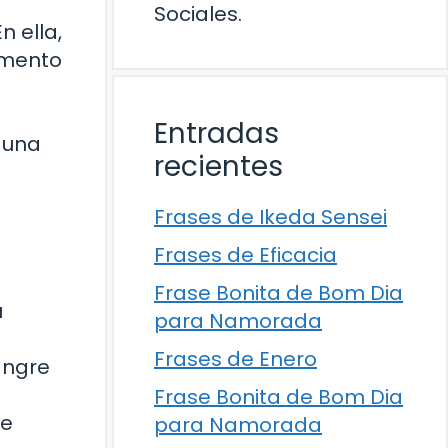
Sociales.
n ella,
amento
Entradas
s una
recientes
Frases de Ikeda Sensei
Frases de Eficacia
Frase Bonita de Bom Dia
u
para Namorada
Frases de Enero
angre
Frase Bonita de Bom Dia
ce
para Namorada