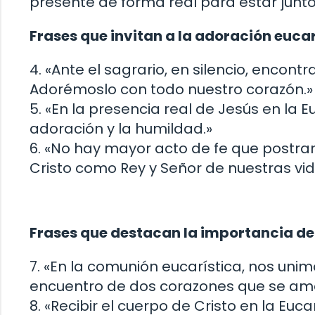
presente de forma real para estar junto
Frases que invitan a la adoración eucar
4. «Ante el sagrario, en silencio, encon
Adorémoslo con todo nuestro corazón.»
5. «En la presencia real de Jesús en la 
adoración y la humildad.»
6. «No hay mayor acto de fe que postra
Cristo como Rey y Señor de nuestras vid
Frases que destacan la importancia de
7. «En la comunión eucarística, nos unim
encuentro de dos corazones que se aman
8. «Recibir el cuerpo de Cristo en la Euca