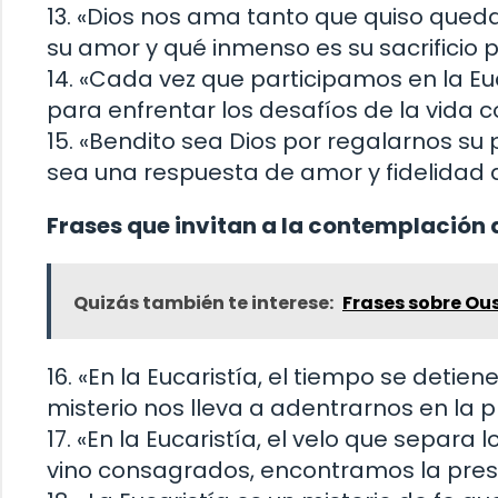
13. «Dios nos ama tanto que quiso queda
su amor y qué inmenso es su sacrificio 
14. «Cada vez que participamos en la Euc
para enfrentar los desafíos de la vida c
15. «Bendito sea Dios por regalarnos su 
sea una respuesta de amor y fidelidad 
Frases que invitan a la contemplación d
Quizás también te interese:
Frases sobre O
16. «En la Eucaristía, el tiempo se detien
misterio nos lleva a adentrarnos en la 
17. «En la Eucaristía, el velo que separa l
vino consagrados, encontramos la prese