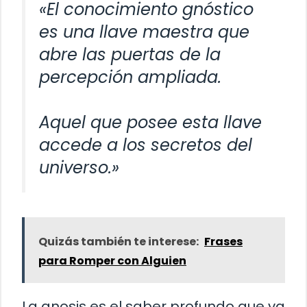
«El conocimiento gnóstico
es una llave maestra que
abre las puertas de la
percepción ampliada.
Aquel que posee esta llave
accede a los secretos del
universo.»
Quizás también te interese:
Frases
para Romper con Alguien
La gnosis es el saber profundo que va