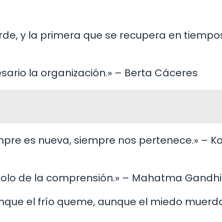
erde, y la primera que se recupera en tiempo
esario la organización.» – Berta Cáceres
mpre es nueva, siempre nos pertenece.» – Ko
, solo de la comprensión.» – Mahatma Gandhi
aunque el frío queme, aunque el miedo muerda