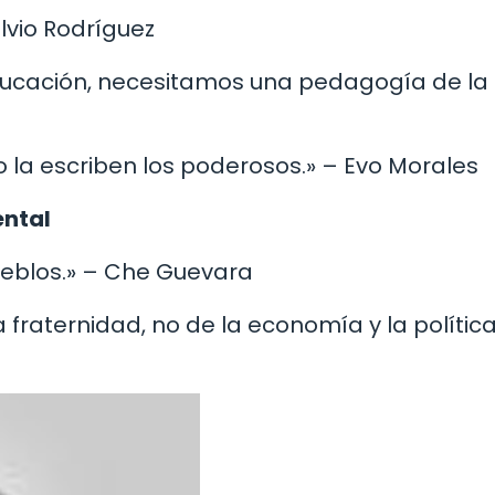
ilvio Rodríguez
educación, necesitamos una pedagogía de la
 no la escriben los poderosos.» – Evo Morales
ental
 pueblos.» – Che Guevara
la fraternidad, no de la economía y la política