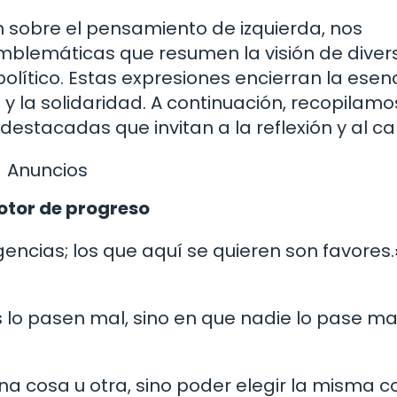
ón sobre el pensamiento de izquierda, nos
mblemáticas que resumen la visión de diver
olítico. Estas expresiones encierran la esen
al y la solidaridad. A continuación, recopilamo
destacadas que invitan a la reflexión y al c
Anuncios
otor de progreso
encias; los que aquí se quieren son favores.
 lo pasen mal, sino en que nadie lo pase mal
 una cosa u otra, sino poder elegir la misma 