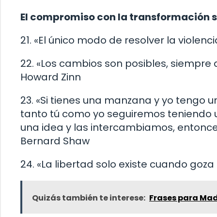
El compromiso con la transformación s
21. «El único modo de resolver la violen
22. «Los cambios son posibles, siempre 
Howard Zinn
23. «Si tienes una manzana y yo tengo
tanto tú como yo seguiremos teniendo u
una idea y las intercambiamos, enton
Bernard Shaw
24. «La libertad solo existe cuando goza
Quizás también te interese:
Frases para Ma