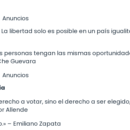
Anuncios
 La libertad solo es posible en un país igualit
las personas tengan las mismas oportunidad
 Che Guevara
Anuncios
ia
recho a votar, sino el derecho a ser elegido
or Allende
ado.» – Emiliano Zapata