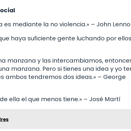
ocial
cia es mediante la no violencia.» – John Lenn
que haya suficiente gente luchando por ellos
 una manzana y las intercambiamos, entonce
na manzana. Pero si tienes una idea y yo t
ces ambos tendremos dos ideas.» – George
 de ella el que menos tiene.» – José Martí
dres