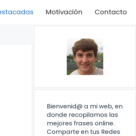
estacadas
Motivación
Contacto
Bienvenid@ a mi web, en
donde recopilamos las
mejores frases online.
Comparte en tus Redes