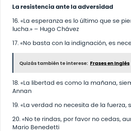
La resistencia ante la adversidad
16. «La esperanza es lo último que se pi
lucha.» – Hugo Chávez
17. «No basta con la indignación, es nec
Quizás también te interese:
Frases en Inglés
18. «La libertad es como la mañana, sie
Annan
19. «La verdad no necesita de la fuerza
20. «No te rindas, por favor no cedas, 
Mario Benedetti