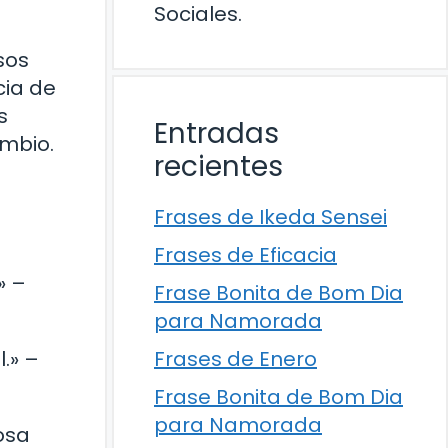
Sociales.
sos
cia de
s
Entradas
ambio.
recientes
Frases de Ikeda Sensei
Frases de Eficacia
» –
Frase Bonita de Bom Dia
para Namorada
Frases de Enero
.» –
Frase Bonita de Bom Dia
para Namorada
cosa