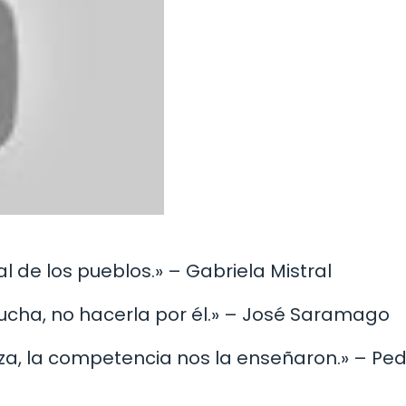
al de los pueblos.» – Gabriela Mistral
 lucha, no hacerla por él.» – José Saramago
eza, la competencia nos la enseñaron.» – Pe