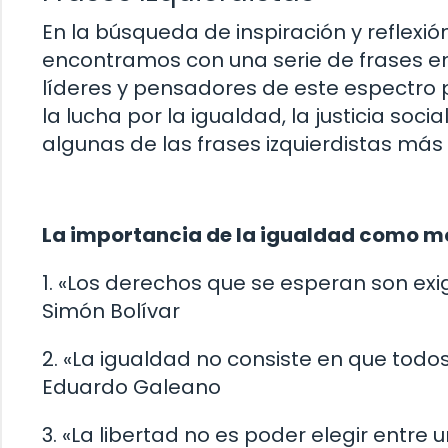
En la búsqueda de inspiración y reflexi
encontramos con una serie de frases e
líderes y pensadores de este espectro p
la lucha por la igualdad, la justicia soci
algunas de las frases izquierdistas más 
La importancia de la igualdad como m
1. «Los derechos que se esperan son exig
Simón Bolívar
2. «La igualdad no consiste en que todos
Eduardo Galeano
3. «La libertad no es poder elegir entre