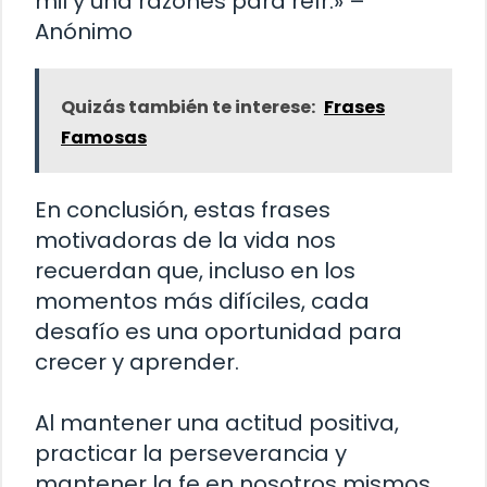
mil y una razones para reír.» –
Anónimo
Quizás también te interese:
Frases
Famosas
En conclusión, estas frases
motivadoras de la vida nos
recuerdan que, incluso en los
momentos más difíciles, cada
desafío es una oportunidad para
crecer y aprender.
Al mantener una actitud positiva,
practicar la perseverancia y
mantener la fe en nosotros mismos,