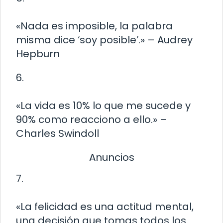
«Nada es imposible, la palabra
misma dice ‘soy posible’.» – Audrey
Hepburn
6.
«La vida es 10% lo que me sucede y
90% como reacciono a ello.» –
Charles Swindoll
Anuncios
7.
«La felicidad es una actitud mental,
una decisión que tomas todos los