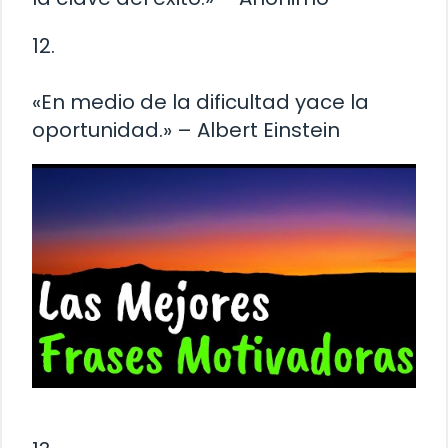
12.
«En medio de la dificultad yace la
oportunidad.» – Albert Einstein