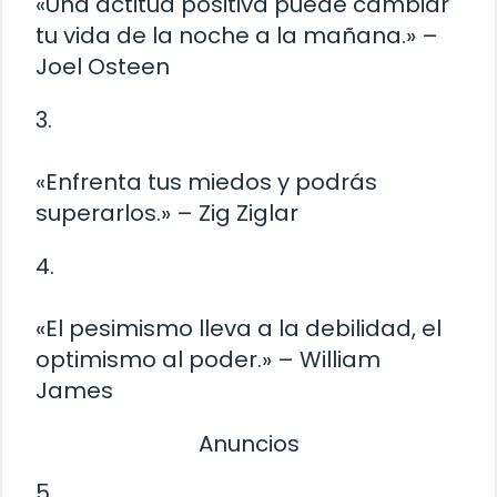
«Una actitud positiva puede cambiar
tu vida de la noche a la mañana.» –
Joel Osteen
3.
«Enfrenta tus miedos y podrás
superarlos.» – Zig Ziglar
4.
«El pesimismo lleva a la debilidad, el
optimismo al poder.» – William
James
Anuncios
5.