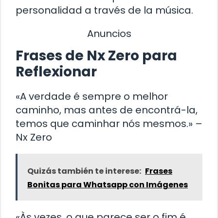
personalidad a través de la música.
Anuncios
Frases de Nx Zero para
Reflexionar
«A verdade é sempre o melhor
caminho, mas antes de encontrá-la,
temos que caminhar nós mesmos.» –
Nx Zero
Quizás también te interese:
Frases
Bonitas para Whatsapp con Imágenes
«Às vezes, o que parece ser o fim é