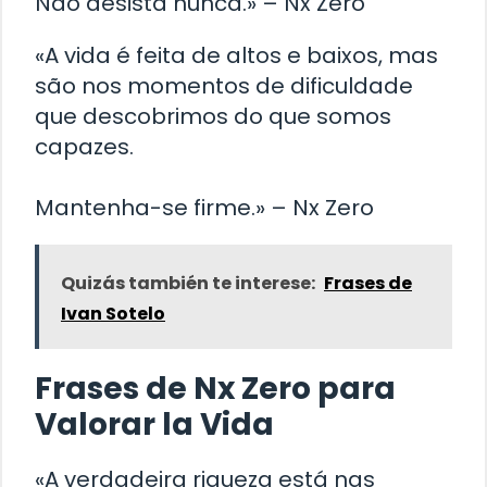
Não desista nunca.» – Nx Zero
«A vida é feita de altos e baixos, mas
são nos momentos de dificuldade
que descobrimos do que somos
capazes.
Mantenha-se firme.» – Nx Zero
Quizás también te interese:
Frases de
Ivan Sotelo
Frases de Nx Zero para
Valorar la Vida
«A verdadeira riqueza está nas