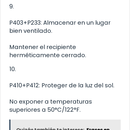
9.
P403+P233: Almacenar en un lugar
bien ventilado.
Mantener el recipiente
herméticamente cerrado.
10.
P410+P412: Proteger de la luz del sol.
No exponer a temperaturas
superiores a 50°C/122°F.
Quizás también te interese:
Frases en