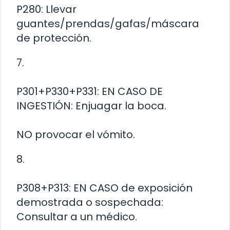
P280: Llevar
guantes/prendas/gafas/máscara
de protección.
7.
P301+P330+P331: EN CASO DE
INGESTIÓN: Enjuagar la boca.
NO provocar el vómito.
8.
P308+P313: EN CASO de exposición
demostrada o sospechada:
Consultar a un médico.