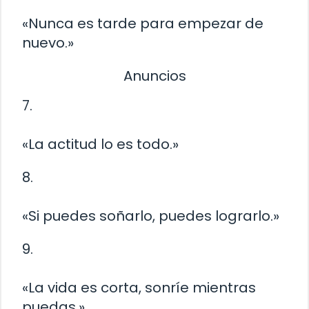
«Nunca es tarde para empezar de
nuevo.»
Anuncios
7.
«La actitud lo es todo.»
8.
«Si puedes soñarlo, puedes lograrlo.»
9.
«La vida es corta, sonríe mientras
puedas.»