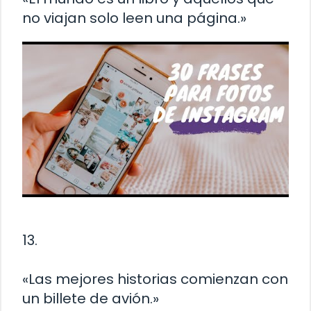
no viajan solo leen una página.»
13.
«Las mejores historias comienzan con
un billete de avión.»