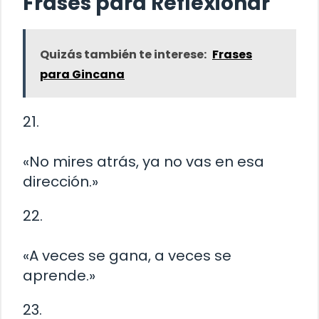
Frases para Reflexionar
Quizás también te interese:
Frases
para Gincana
21.
«No mires atrás, ya no vas en esa
dirección.»
22.
«A veces se gana, a veces se
aprende.»
23.