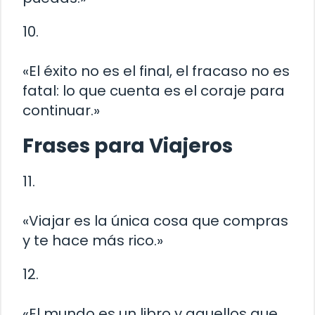
10.
«El éxito no es el final, el fracaso no es
fatal: lo que cuenta es el coraje para
continuar.»
Frases para Viajeros
11.
«Viajar es la única cosa que compras
y te hace más rico.»
12.
«El mundo es un libro y aquellos que