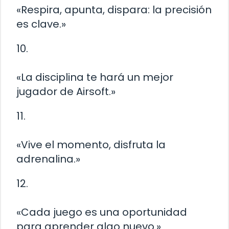
«Respira, apunta, dispara: la precisión
es clave.»
10.
«La disciplina te hará un mejor
jugador de Airsoft.»
11.
«Vive el momento, disfruta la
adrenalina.»
12.
«Cada juego es una oportunidad
para aprender algo nuevo.»