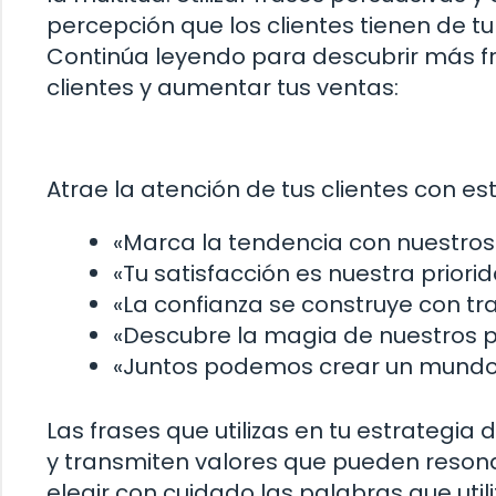
percepción que los clientes tienen de t
Continúa leyendo para descubrir más fr
clientes y aumentar tus ventas:
Atrae la atención de tus clientes con es
«Marca la tendencia con nuestros
«Tu satisfacción es nuestra prior
«La confianza se construye con t
«Descubre la magia de nuestros pr
«Juntos podemos crear un mundo ll
Las frases que utilizas en tu estrategia
y transmiten valores que pueden resonar 
elegir con cuidado las palabras que utili