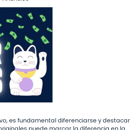
o, es fundamental diferenciarse y destacar
y originales puede marcar la diferencia en la