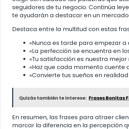
seguidores de tu negocio. Continúa ley
te ayudarán a destacar en un mercado
Destaca entre la multitud con estas fr
«Nunca es tarde para empezar a di
«La perfección se encuentra en l
«Tu satisfacción es nuestra mejo
«Haz que cada momento cuente co
«Convierte tus sueños en realidad
Quizás también te interese:
Frases Bonitas 
En resumen, las frases para atraer cl
marcar la diferencia en la percepción q