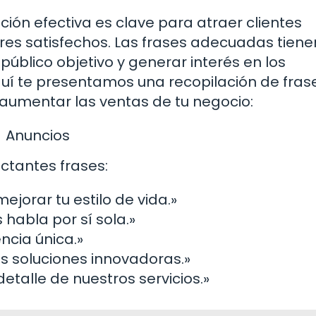
ión efectiva es clave para atraer clientes
res satisfechos. Las frases adecuadas tiene
úblico objetivo y generar interés en los
quí te presentamos una recopilación de fras
y aumentar las ventas de tu negocio:
Anuncios
ctantes frases:
jorar tu estilo de vida.»
habla por sí sola.»
cia única.»
s soluciones innovadoras.»
etalle de nuestros servicios.»