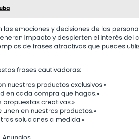
ruba
en las emociones y decisiones de las persona
eneren impacto y despierten el interés del cl
mplos de frases atractivas que puedes utili
 estas frases cautivadoras:
n nuestros productos exclusivos.»
idad en cada compra que hagas.»
s propuestas creativas.»
se unen en nuestros productos.»
tras soluciones a medida.»
Anuncios