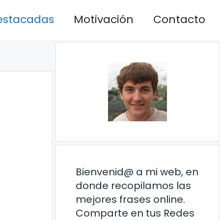
estacadas
Motivación
Contacto
Bienvenid@ a mi web, en
donde recopilamos las
mejores frases online.
Comparte en tus Redes