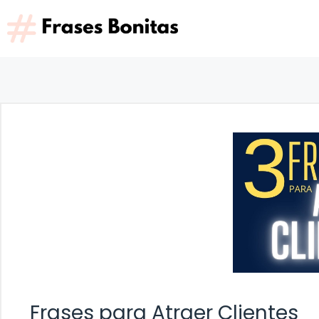
Saltar
al
contenido
Frases para Atraer Clientes