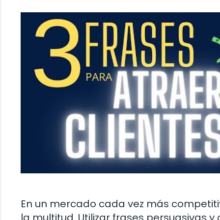
En un mercado cada vez más competitiv
la multitud. Utilizar frases persuasivas 