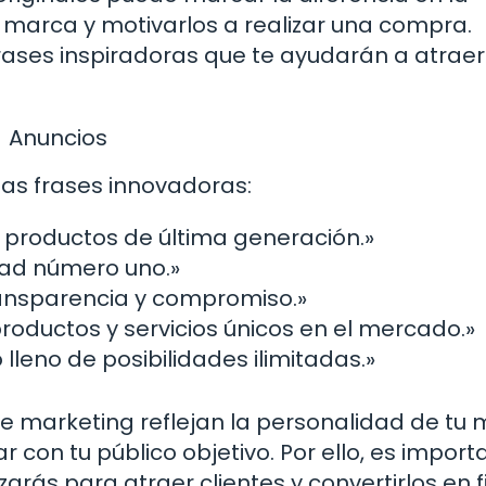
u marca y motivarlos a realizar una compra.
ases inspiradoras que te ayudarán a atraer
Anuncios
tas frases innovadoras:
 productos de última generación.»
idad número uno.»
ransparencia y compromiso.»
oductos y servicios únicos en el mercado.»
eno de posibilidades ilimitadas.»
 de marketing reflejan la personalidad de tu
con tu público objetivo. Por ello, es import
zarás para atraer clientes y convertirlos en f