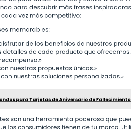
endo para descubrir más frases inspiradora
 cada vez más competitivo:
ases memorables:
sfrutar de los beneficios de nuestros produ
os detalles de cada producto que ofrecemos.
r recompensa.»
n nuestras propuestas únicas.»
 con nuestras soluciones personalizadas.»
Fondos para Tarjetas de Aniversario de Fallecimiento
ientes son una herramienta poderosa que pu
ue los consumidores tienen de tu marca. Util