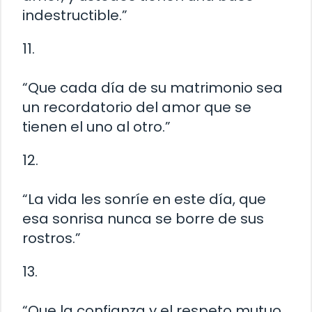
indestructible.”
11.
“Que cada día de su matrimonio sea
un recordatorio del amor que se
tienen el uno al otro.”
12.
“La vida les sonríe en este día, que
esa sonrisa nunca se borre de sus
rostros.”
13.
“Que la confianza y el respeto mutuo