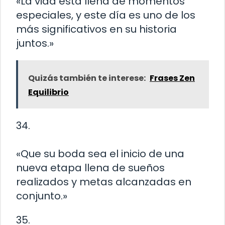
«La vida está llena de momentos
especiales, y este día es uno de los
más significativos en su historia
juntos.»
Quizás también te interese:
Frases Zen
Equilibrio
34.
«Que su boda sea el inicio de una
nueva etapa llena de sueños
realizados y metas alcanzadas en
conjunto.»
35.