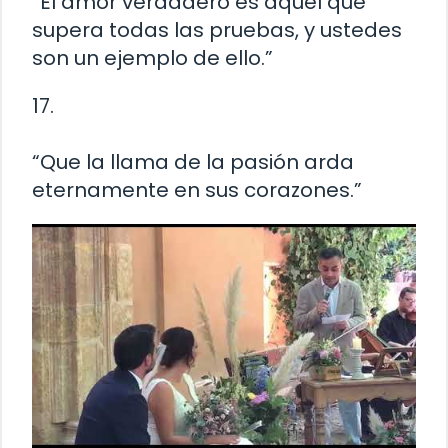
“El amor verdadero es aquel que
supera todas las pruebas, y ustedes
son un ejemplo de ello.”
17.
“Que la llama de la pasión arda
eternamente en sus corazones.”