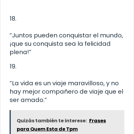
18.
“Juntos pueden conquistar el mundo,
¡que su conquista sea la felicidad
plena!”
19.
“La vida es un viaje maravilloso, y no
hay mejor compañero de viaje que el
ser amado.”
Quizás también te interese:
Frases
para Quem Esta de Tpm