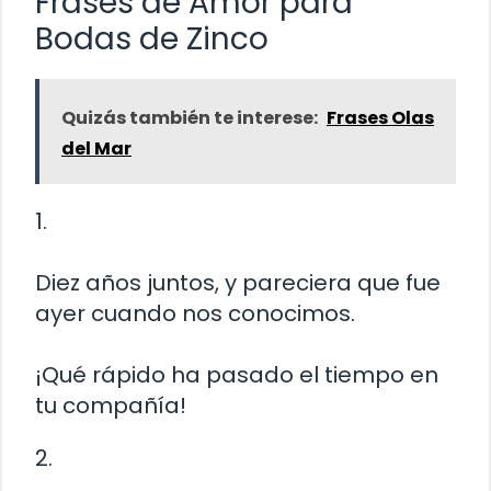
Frases de Amor para
Bodas de Zinco
Quizás también te interese:
Frases Olas
del Mar
1.
Diez años juntos, y pareciera que fue
ayer cuando nos conocimos.
¡Qué rápido ha pasado el tiempo en
tu compañía!
2.