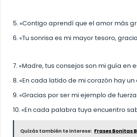
5. «Contigo aprendí que el amor más g
6. «Tu sonrisa es mi mayor tesoro, grac
7. «Madre, tus consejos son mi guía en 
8. «En cada latido de mi corazón hay un
9. «Gracias por ser mi ejemplo de fuerza 
10. «En cada palabra tuya encuentro sabi
Quizás también te interese:
Frases Bonitas 