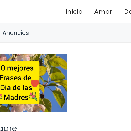
Inicio
Amor
D
Anuncios
adre