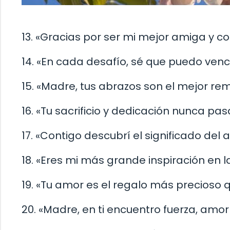
13. «Gracias por ser mi mejor amiga y c
14. «En cada desafío, sé que puedo venc
15. «Madre, tus abrazos son el mejor rem
16. «Tu sacrificio y dedicación nunca p
17. «Contigo descubrí el significado del 
18. «Eres mi más grande inspiración en 
19. «Tu amor es el regalo más precioso q
20. «Madre, en ti encuentro fuerza, amor