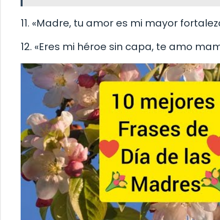
11. «Madre, tu amor es mi mayor fortaleza
12. «Eres mi héroe sin capa, te amo ma