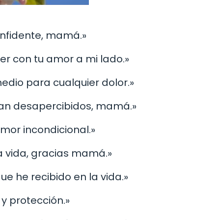
onfidente, mamá.»
er con tu amor a mi lado.»
edio para cualquier dolor.»
asan desapercibidos, mamá.»
amor incondicional.»
la vida, gracias mamá.»
ue he recibido en la vida.»
 y protección.»