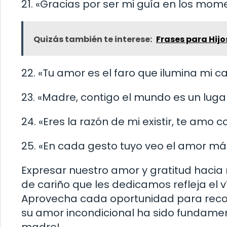
21. «Gracias por ser mi guía en los mom
Quizás también te interese:
Frases para Hij
22. «Tu amor es el faro que ilumina mi c
23. «Madre, contigo el mundo es un lug
24. «Eres la razón de mi existir, te amo 
25. «En cada gesto tuyo veo el amor má
Expresar nuestro amor y gratitud hacia
de cariño que les dedicamos refleja el 
Aprovecha cada oportunidad para recor
su amor incondicional ha sido fundamenta
madre!