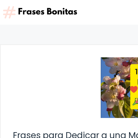
Saltar
al
contenido
Frases para Dedicar a una M