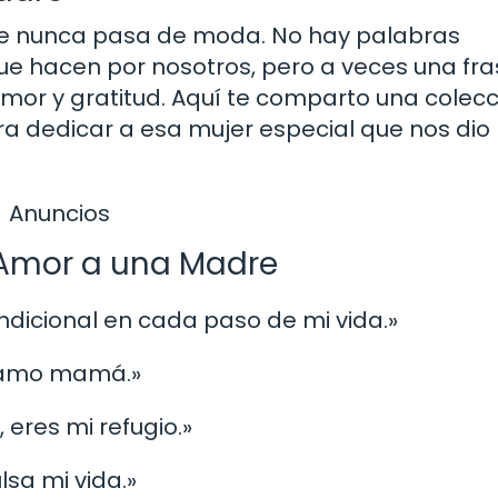
ue nunca pasa de moda. No hay palabras
que hacen por nosotros, pero a veces una fr
or y gratitud. Aquí te comparto una colecc
ra dedicar a esa mujer especial que nos dio 
Anuncios
 Amor a una Madre
ondicional en cada paso de mi vida.»
te amo mamá.»
 eres mi refugio.»
lsa mi vida.»