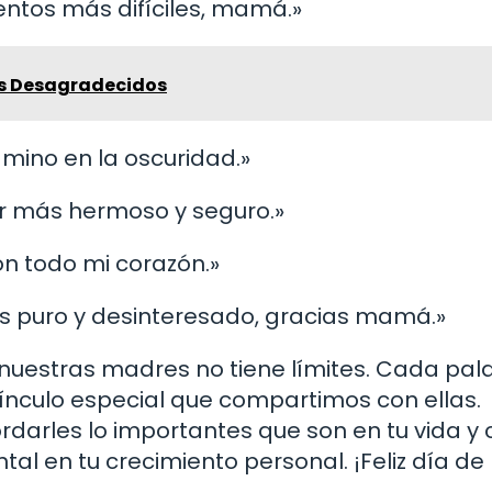
entos más difíciles, mamá.»
os Desagradecidos
amino en la oscuridad.»
ar más hermoso y seguro.»
con todo mi corazón.»
s puro y desinteresado, gracias mamá.»
 nuestras madres no tiene límites. Cada pal
vínculo especial que compartimos con ellas.
darles lo importantes que son en tu vida y
l en tu crecimiento personal. ¡Feliz día de 