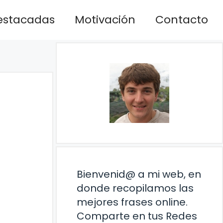
estacadas
Motivación
Contacto
Bienvenid@ a mi web, en
donde recopilamos las
mejores frases online.
Comparte en tus Redes