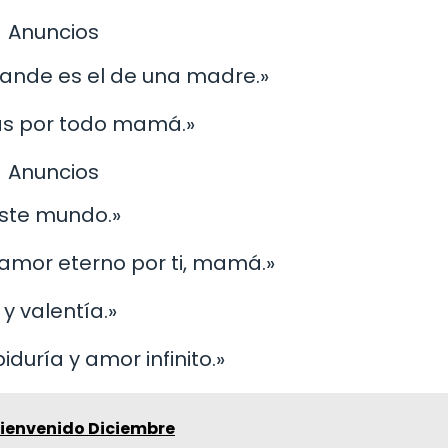
Anuncios
rande es el de una madre.»
ias por todo mamá.»
Anuncios
este mundo.»
 amor eterno por ti, mamá.»
y valentía.»
duría y amor infinito.»
Bienvenido Diciembre