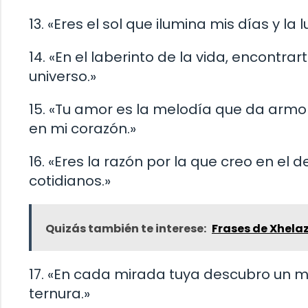
13. «Eres el sol que ilumina mis días y la
14. «En el laberinto de la vida, encontr
universo.»
15. «Tu amor es la melodía que da armon
en mi corazón.»
16. «Eres la razón por la que creo en el 
cotidianos.»
Quizás también te interese:
Frases de Xhela
17. «En cada mirada tuya descubro un mu
ternura.»