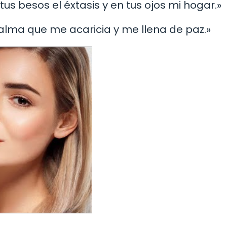
 tus besos el éxtasis y en tus ojos mi hogar.»
 alma que me acaricia y me llena de paz.»