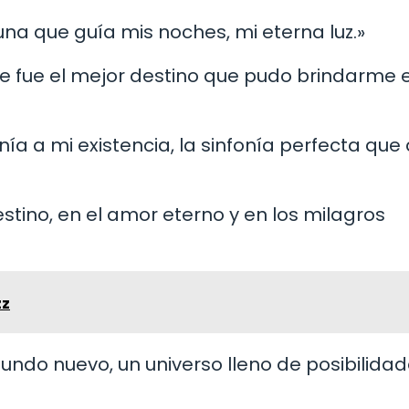
 luna que guía mis noches, mi eterna luz.»
arte fue el mejor destino que pudo brindarme e
ía a mi existencia, la sinfonía perfecta que
destino, en el amor eterno y en los milagros
zz
ndo nuevo, un universo lleno de posibilidad