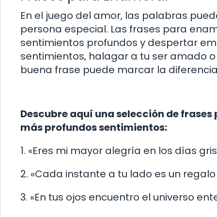
En el juego del amor, las palabras pued
persona especial. Las frases para enam
sentimientos profundos y despertar em
sentimientos, halagar a tu ser amado o
buena frase puede marcar la diferencia
Descubre aquí una selección de frases 
más profundos sentimientos:
1. «Eres mi mayor alegría en los días gri
2. «Cada instante a tu lado es un regal
3. «En tus ojos encuentro el universo en