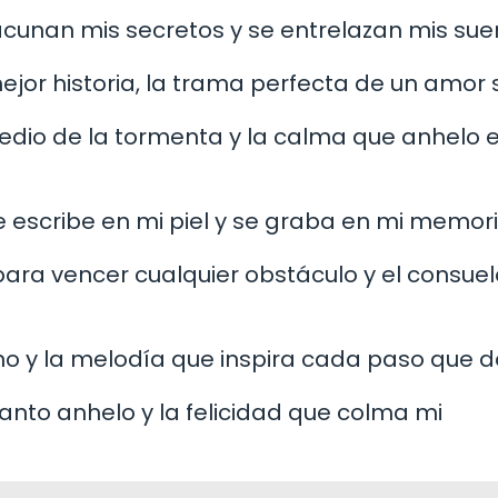
acunan mis secretos y se entrelazan mis sue
jor historia, la trama perfecta de un amor si
medio de la tormenta y la calma que anhelo 
 escribe en mi piel y se graba en mi memori
 para vencer cualquier obstáculo y el consue
ino y la melodía que inspira cada paso que d
tanto anhelo y la felicidad que colma mi