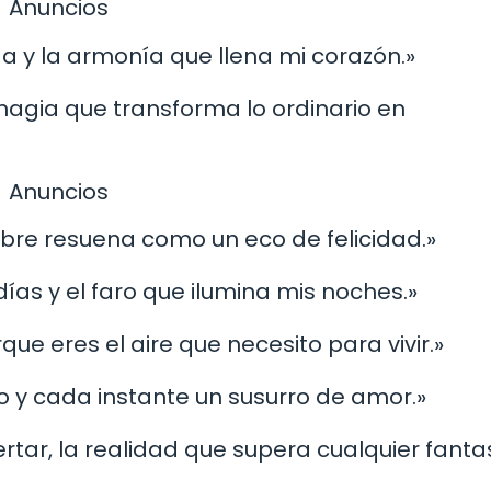
Anuncios
da y la armonía que llena mi corazón.»
magia que transforma lo ordinario en
Anuncios
mbre resuena como un eco de felicidad.»
 días y el faro que ilumina mis noches.»
que eres el aire que necesito para vivir.»
o y cada instante un susurro de amor.»
rtar, la realidad que supera cualquier fantas