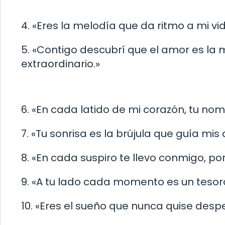
4. «Eres la melodía que da ritmo a mi vi
5. «Contigo descubrí que el amor es la 
extraordinario.»
6. «En cada latido de mi corazón, tu no
7. «Tu sonrisa es la brújula que guía mis
8. «En cada suspiro te llevo conmigo, por
9. «A tu lado cada momento es un tesor
10. «Eres el sueño que nunca quise despe