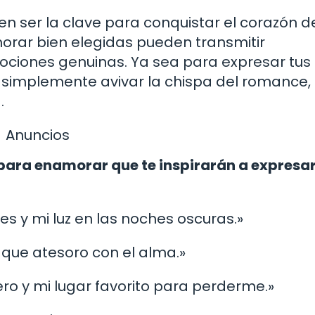
en ser la clave para conquistar el corazón d
orar bien elegidas pueden transmitir
ociones genuinas. Ya sea para expresar tus
 simplemente avivar la chispa del romance,
.
Anuncios
para enamorar que te inspirarán a expresar
ses y mi luz en las noches oscuras.»
o que atesoro con el alma.»
tero y mi lugar favorito para perderme.»