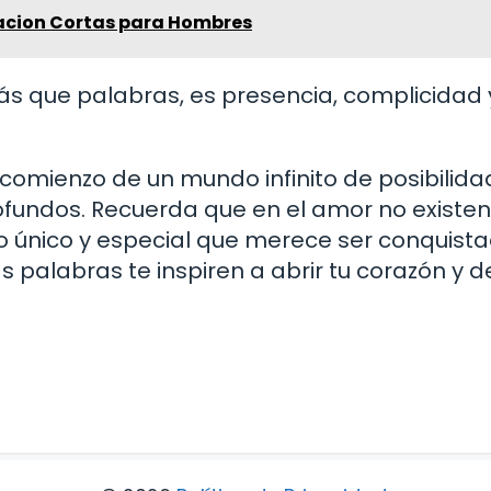
acion Cortas para Hombres
ás que palabras, es presencia, complicidad 
 comienzo de un mundo infinito de posibilid
fundos. Recuerda que en el amor no existen
so único y especial que merece ser conquist
s palabras te inspiren a abrir tu corazón y d