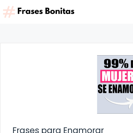
Saltar
al
contenido
Frases para Enamorar