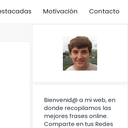
estacadas
Motivación
Contacto
Bienvenid@ a mi web, en
donde recopilamos las
mejores frases online.
Comparte en tus Redes