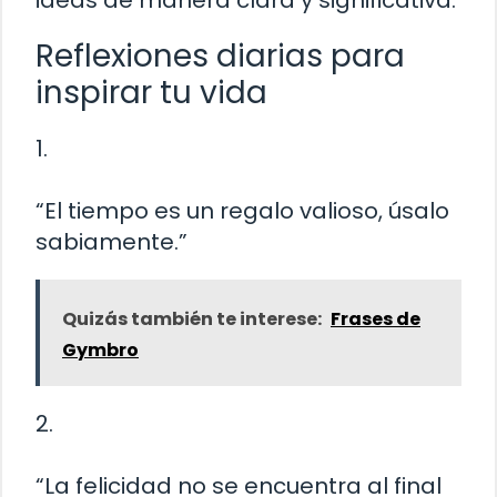
ideas de manera clara y significativa.
Reflexiones diarias para
inspirar tu vida
1.
“El tiempo es un regalo valioso, úsalo
sabiamente.”
Quizás también te interese:
Frases de
Gymbro
2.
“La felicidad no se encuentra al final