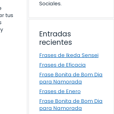
Sociales.
e
ar tus
s
 y
Entradas
recientes
Frases de Ikeda Sensei
Frases de Eficacia
Frase Bonita de Bom Dia
para Namorada
Frases de Enero
Frase Bonita de Bom Dia
para Namorada