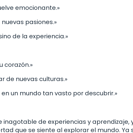
vuelve emocionante.»
 nuevas pasiones.»
 sino de la experiencia.»
u corazón.»
tar de nuevas culturas.»
 en un mundo tan vasto por descubrir.»
e inagotable de experiencias y aprendizaje, 
bertad que se siente al explorar el mundo. Ya