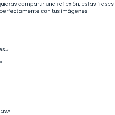
uieras compartir una reflexión, estas frases
 perfectamente con tus imágenes.
es.»
»
as.»