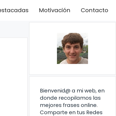
estacadas
Motivación
Contacto
Bienvenid@ a mi web, en
donde recopilamos las
mejores frases online.
Comparte en tus Redes