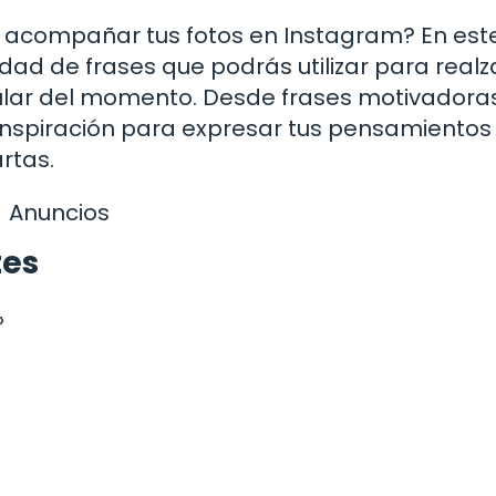
a acompañar tus fotos en Instagram? En est
dad de frases que podrás utilizar para realz
pular del momento. Desde frases motivadora
 inspiración para expresar tus pensamientos
rtas.
Anuncios
tes
»