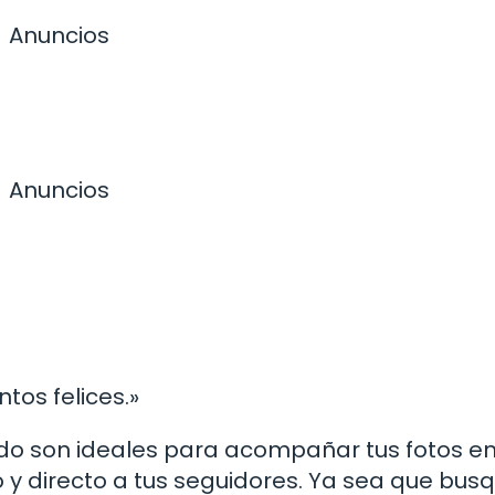
Anuncios
Anuncios
os felices.»
cado son ideales para acompañar tus fotos e
 y directo a tus seguidores. Ya sea que bus