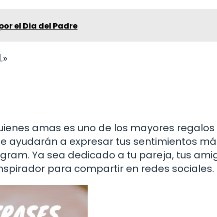
por el Dia del Padre
.»
ienes amas es uno de los mayores regalos 
 te ayudarán a expresar tus sentimientos má
agram. Ya sea dedicado a tu pareja, tus ami
inspirador para compartir en redes sociales.