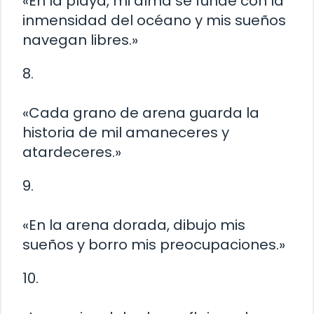
«En la playa, mi alma se funde con la
inmensidad del océano y mis sueños
navegan libres.»
8.
«Cada grano de arena guarda la
historia de mil amaneceres y
atardeceres.»
9.
«En la arena dorada, dibujo mis
sueños y borro mis preocupaciones.»
10.