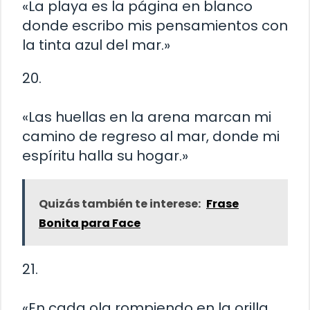
«La playa es la página en blanco
donde escribo mis pensamientos con
la tinta azul del mar.»
20.
«Las huellas en la arena marcan mi
camino de regreso al mar, donde mi
espíritu halla su hogar.»
Quizás también te interese:
Frase
Bonita para Face
21.
«En cada ola rompiendo en la orilla,