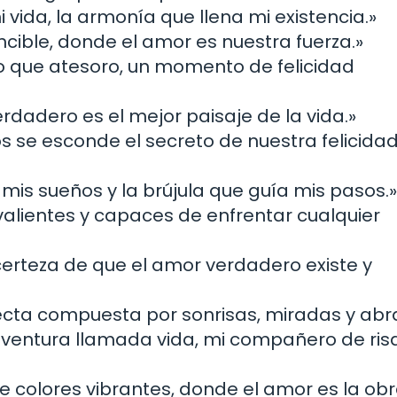
 vida, la armonía que llena mi existencia.»
cible, donde el amor es nuestra fuerza.»
o que atesoro, un momento de felicidad
rdadero es el mejor paisaje de la vida.»
 se esconde el secreto de nuestra felicida
mis sueños y la brújula que guía mis pasos.»
alientes y capaces de enfrentar cualquier
certeza de que el amor verdadero existe y
ecta compuesta por sonrisas, miradas y abr
aventura llamada vida, mi compañero de ris
de colores vibrantes, donde el amor es la ob