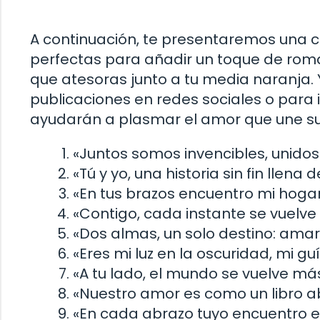
A continuación, te presentaremos una c
perfectas para añadir un toque de roma
que atesoras junto a tu media naranja. 
publicaciones en redes sociales o para i
ayudarán a plasmar el amor que une s
«Juntos somos invencibles, unido
«Tú y yo, una historia sin fin llena
«En tus brazos encuentro mi hogar
«Contigo, cada instante se vuelve
«Dos almas, un solo destino: ama
«Eres mi luz en la oscuridad, mi g
«A tu lado, el mundo se vuelve má
«Nuestro amor es como un libro ab
«En cada abrazo tuyo encuentro el