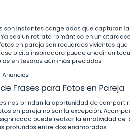
as son instantes congelados que capturan la
Ya sea un retrato romántico en un atardec
s fotos en pareja son recuerdos vivientes que
rase o cita inspiradora puede añadir un toq
olas en tesoros aún más preciados.
Anuncios
de Frases para Fotos en Pareja
les nos brindan la oportunidad de compartir
 fotos en pareja no son la excepción. Acompa
significado puede realzar la emotividad de l
más profundos entre dos enamorados.