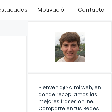
estacadas
Motivación
Contacto
Bienvenid@ a mi web, en
donde recopilamos las
mejores frases online.
Comparte en tus Redes