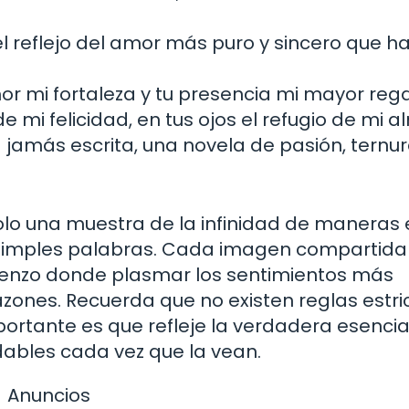
l reflejo del amor más puro y sincero que h
or mi fortaleza y tu presencia mi mayor rega
e mi felicidad, en tus ojos el refugio de mi a
 jamás escrita, una novela de pasión, ternur
solo una muestra de la infinidad de maneras
 simples palabras. Cada imagen compartida
lienzo donde plasmar los sentimientos más
zones. Recuerda que no existen reglas estri
importante es que refleje la verdadera esenci
dables cada vez que la vean.
Anuncios