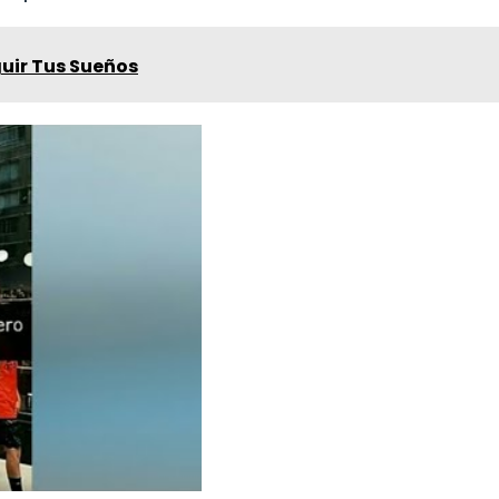
guir Tus Sueños