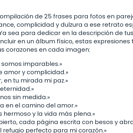
ompilación de 25 frases para fotos en parej
nce, complicidad y dulzura a ese retrato es
Ya sea para dedicar en la descripción de tu
ncluir en un álbum físico, estas expresiones 
us corazones en cada imagen:
s somos imparables.»
 de amor y complicidad.»
, en tu mirada mi paz.»
 eternidad.»
rnos sin medida.»
uía en el camino del amor.»
s hermoso y la vida más plena.»
ierto, cada página escrita con besos y abra
 refugio perfecto para mi corazón.»