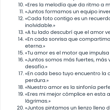
«Eres la melodía que da ritmo a mi
«Juntos formamos un equipo inven
«Cada foto contigo es un recuerd
inolvidable.»
«A tu lado descubrí que el amor ve
«En cada sonrisa que compartimos
eterna.»
«Tu amor es el motor que impulsa 
«Juntos somos más fuertes, más v
desafío.»
«En cada beso tuyo encuentro la 
perdura.»
«Nuestro amor es la sinfonía perf
«Eres mi mejor cómplice en esta 
lágrimas.»
«Juntos pintamos un lienzo lleno 