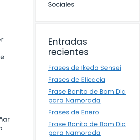
Sociales.
er
Entradas
recientes
ue
Frases de Ikeda Sensei
Frases de Eficacia
Frase Bonita de Bom Dia
para Namorada
Frases de Enero
ñar
Frase Bonita de Bom Dia
a
para Namorada