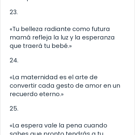
23.
«Tu belleza radiante como futura
mamá refleja la luz y la esperanza
que traerá tu bebé.»
24.
«La maternidad es el arte de
convertir cada gesto de amor en un
recuerdo eterno.»
25.
«La espera vale la pena cuando
sabes que pronto tendrás a tu