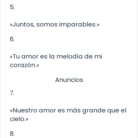
5.
«Juntos, somos imparables.»
6.
«Tu amor es la melodía de mi
corazón.»
Anuncios
7.
«Nuestro amor es más grande que el
cielo.»
8.