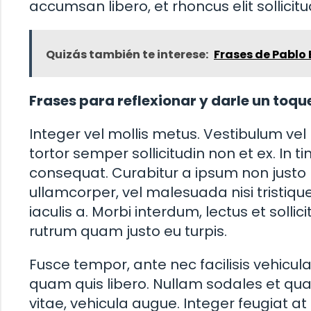
accumsan libero, et rhoncus elit sollicitu
Quizás también te interese:
Frases de Pablo
Frases para reflexionar y darle un toqu
Integer vel mollis metus. Vestibulum vel n
tortor semper sollicitudin non et ex. In 
consequat. Curabitur a ipsum non justo 
ullamcorper, vel malesuada nisi tristique
iaculis a. Morbi interdum, lectus et solli
rutrum quam justo eu turpis.
Fusce tempor, ante nec facilisis vehicu
quam quis libero. Nullam sodales et quam
vitae, vehicula augue. Integer feugiat a