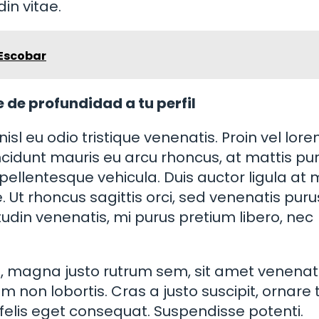
din vitae.
 Escobar
e de profundidad a tu perfil
isl eu odio tristique venenatis. Proin vel lor
tincidunt mauris eu arcu rhoncus, at mattis pu
pellentesque vehicula. Duis auctor ligula a
. Ut rhoncus sagittis orci, sed venenatis puru
citudin venenatis, mi purus pretium libero, nec
la, magna justo rutrum sem, sit amet venenat
 non lobortis. Cras a justo suscipit, ornare 
t felis eget consequat. Suspendisse potenti.