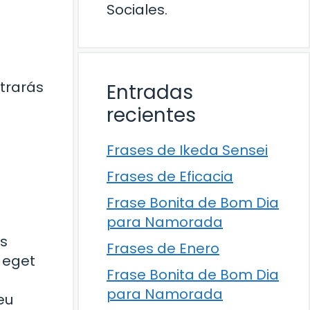
Sociales.
ntrarás
Entradas
recientes
Frases de Ikeda Sensei
Frases de Eficacia
Frase Bonita de Bom Dia
para Namorada
us
Frases de Enero
s eget
Frase Bonita de Bom Dia
para Namorada
 eu