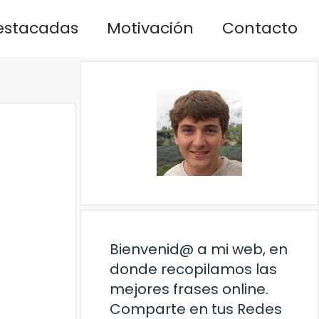
estacadas
Motivación
Contacto
Bienvenid@ a mi web, en
donde recopilamos las
mejores frases online.
Comparte en tus Redes