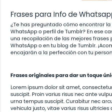
Frases para Info de Whatsap
¿Te has preguntado cómo encontrar la f
WhatsApp o perfil de Tumblr? En ese cas
una recopilación de las mejores frases 
WhatsApp o en tu blog de Tumblr. ¡Ac
encajarán a la perfección con tu perso
Frases originales para dar un toque únic
Lorem ipsum dolor sit amet, consectetur 
suscipit. Proin varius risus nec ante vulp
urna tempus suscipit. Curabitur nec ar
vehicula justo, vitae varius risus ultricie