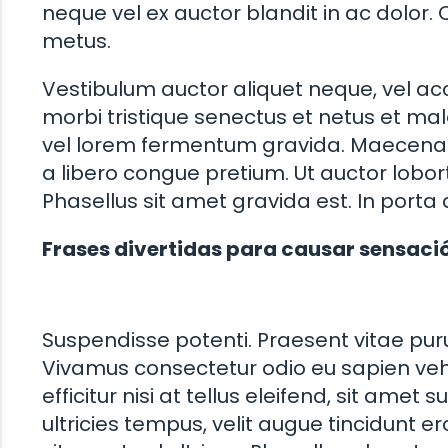
neque vel ex auctor blandit in ac dolor
metus.
Vestibulum auctor aliquet neque, vel a
morbi tristique senectus et netus et ma
vel lorem fermentum gravida. Maecenas 
a libero congue pretium. Ut auctor lobort
Phasellus sit amet gravida est. In porta 
Frases divertidas para causar sensaci
Suspendisse potenti. Praesent vitae puru
Vivamus consectetur odio eu sapien veh
efficitur nisi at tellus eleifend, sit amet
ultricies tempus, velit augue tincidunt ero