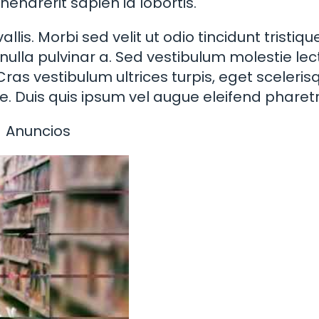
 hendrerit sapien id lobortis.
lis. Morbi sed velit ut odio tincidunt tristique
 nulla pulvinar a. Sed vestibulum molestie lec
ras vestibulum ultrices turpis, eget sceleris
Duis quis ipsum vel augue eleifend pharetr
Anuncios