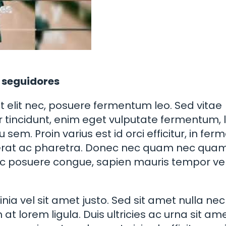
s seguidores
 elit nec, posuere fermentum leo. Sed vitae
tur tincidunt, enim eget vulputate fermentum, 
 eu sem. Proin varius est id orci efficitur, in f
r erat ac pharetra. Donec nec quam nec qua
 posuere congue, sapien mauris tempor veli
ia vel sit amet justo. Sed sit amet nulla nec
at lorem ligula. Duis ultricies ac urna sit am