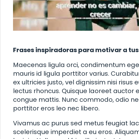
Frases inspiradoras para motivar a tu
Maecenas ligula orci, condimentum eget
mauris id ligula porttitor varius. Curabi
ex ultricies justo, vel dignissim nisi risus
lectus rhoncus. Quisque laoreet aucto
congue mattis. Nunc commodo, odio nec
porttitor eros leo nec libero.
Vivamus ac purus sed metus feugiat lacin
scelerisque imperdiet a eu eros. Aliquam 