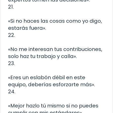
21.
«Si no haces las cosas como yo digo,
estarás fuera».
22.
«No me interesan tus contribuciones,
solo haz tu trabajo y calla».
23.
«Eres un eslabón débil en este
equipo, deberías esforzarte más».
24.
«Mejor hazlo tú mismo si no puedes
cumplir con mis estándares».