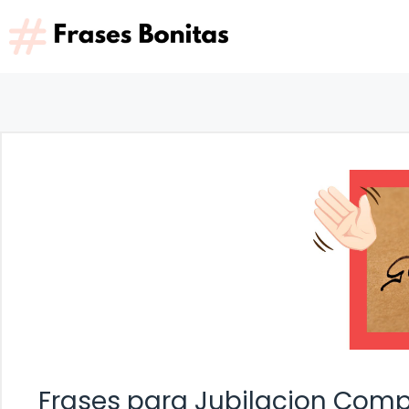
Saltar
al
contenido
Frases para Jubilacion Com