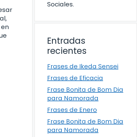
Sociales.
esar
al,
 en
que
Entradas
recientes
Frases de Ikeda Sensei
Frases de Eficacia
Frase Bonita de Bom Dia
para Namorada
Frases de Enero
Frase Bonita de Bom Dia
para Namorada