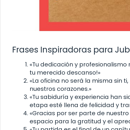
Frases Inspiradoras para Ju
«Tu dedicación y profesionalismo 
tu merecido descanso!»
«La oficina no será la misma sin ti
nuestros corazones.»
«Tu sabiduría y experiencia han s
etapa esté llena de felicidad y tra
«Gracias por ser parte de nuestro
espacio para la gratitud y el aprec
«Tu partida es el final de un capít