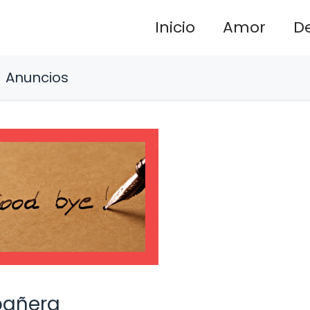
Inicio
Amor
D
Anuncios
pañera