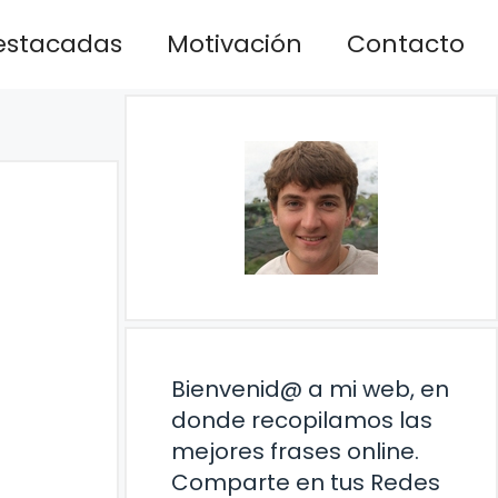
estacadas
Motivación
Contacto
Bienvenid@ a mi web, en
donde recopilamos las
mejores frases online.
Comparte en tus Redes