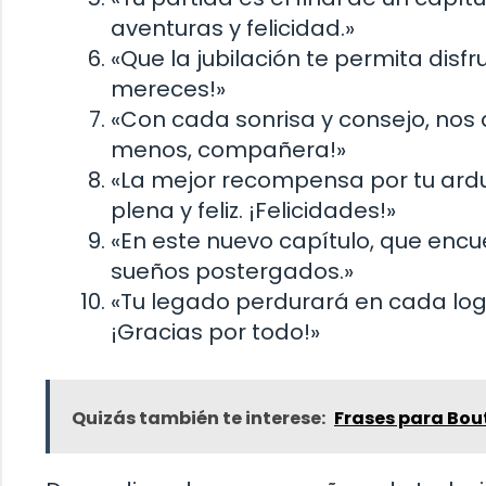
aventuras y felicidad.»
«Que la jubilación te permita disf
mereces!»
«Con cada sonrisa y consejo, nos 
menos, compañera!»
«La mejor recompensa por tu arduo 
plena y feliz. ¡Felicidades!»
«En este nuevo capítulo, que encu
sueños postergados.»
«Tu legado perdurará en cada log
¡Gracias por todo!»
Quizás también te interese:
Frases para Bou