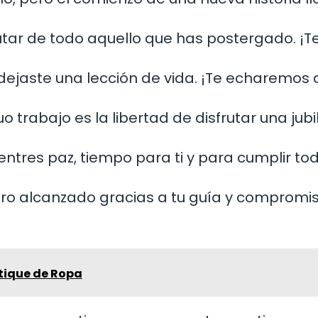
rutar de todo aquello que has postergado. ¡Te
dejaste una lección de vida. ¡Te echaremos 
trabajo es la libertad de disfrutar una jubi
entres paz, tiempo para ti y para cumplir to
ro alcanzado gracias a tu guía y compromis
tique de Ropa