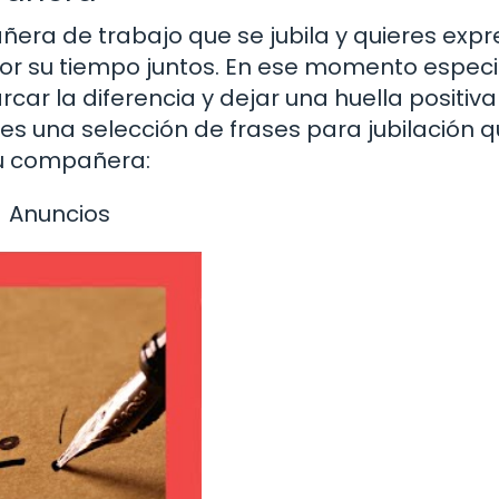
era de trabajo que se jubila y quieres expr
r su tiempo juntos. En ese momento especi
ar la diferencia y dejar una huella positiva
nes una selección de frases para jubilación 
tu compañera:
Anuncios