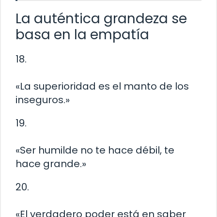
La auténtica grandeza se
basa en la empatía
18.
«La superioridad es el manto de los
inseguros.»
19.
«Ser humilde no te hace débil, te
hace grande.»
20.
«El verdadero poder está en saber