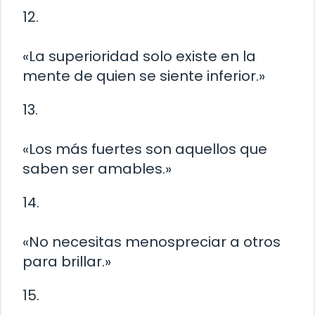
12.
«La superioridad solo existe en la
mente de quien se siente inferior.»
13.
«Los más fuertes son aquellos que
saben ser amables.»
14.
«No necesitas menospreciar a otros
para brillar.»
15.