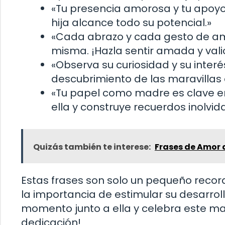
«Tu presencia amorosa y tu apoyo 
hija alcance todo su potencial.»
«Cada abrazo y cada gesto de amo
misma. ¡Hazla sentir amada y vali
«Observa su curiosidad y su inter
descubrimiento de las maravillas d
«Tu papel como madre es clave en
ella y construye recuerdos inolvid
Quizás también te interese:
Frases de Amor
Estas frases son solo un pequeño recorda
la importancia de estimular su desarroll
momento junto a ella y celebra este ma
dedicación!