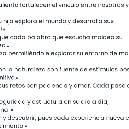
iento fortalecen el vínculo entre nosotras y
u hija explora el mundo y desarrolla sus
!»
rque cada palabra que escucha moldea su
ea.»
za permitiéndole explorar su entorno de m
con la naturaleza son fuente de estímulos pos
itivo.»
sus retos con paciencia y amor. Cada paso 
 seguridad y estructura en su día a día,
nal.»
r y descubrir, pues cada experiencia nueva 
imiento.»