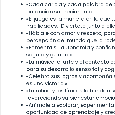
«Cada caricia y cada palabra de al
potencian su crecimiento.»
«El juego es la manera en la que t
habilidades. ¡Diviértete junto a ella
«Háblale con amor y respeto, po
percepción del mundo que la rod
«Fomenta su autonomía y confian
segura y guiada.»
«La música, el arte y el contacto 
para su desarrollo sensorial y cogn
«Celebra sus logros y acompaña 
es una victoria.»
«La rutina y los límites le brindan
favoreciendo su bienestar emocio
«Anímale a explorar, experimenta
oportunidad de aprendizaje y crec