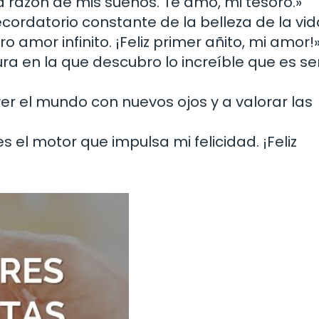
la razón de mis sueños. Te amo, mi tesoro.»
ecordatorio constante de la belleza de la vid
o amor infinito. ¡Feliz primer añito, mi amor!
a en la que descubro lo increíble que es ser
r el mundo con nuevos ojos y a valorar las
s el motor que impulsa mi felicidad. ¡Feliz