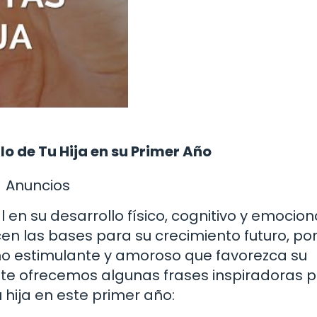
lo de Tu Hija en su Primer Año
Anuncios
l en su desarrollo físico, cognitivo y emociona
n las bases para su crecimiento futuro, por
no estimulante y amoroso que favorezca su
, te ofrecemos algunas frases inspiradoras 
 hija en este primer año: