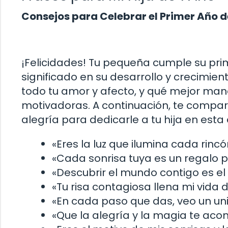
Consejos para Celebrar el Primer Año d
¡Felicidades! Tu pequeña cumple su prim
significado en su desarrollo y crecimie
todo tu amor y afecto, y qué mejor man
motivadoras. A continuación, te compart
alegría para dedicarle a tu hija en esta
«Eres la luz que ilumina cada rinc
«Cada sonrisa tuya es un regalo p
«Descubrir el mundo contigo es el
«Tu risa contagiosa llena mi vida 
«En cada paso que das, veo un uni
«Que la alegría y la magia te aco