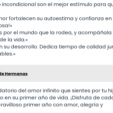
incondicional son el mejor estímulo para q
r fortalecen su autoestima y confianza en 
osa!»
és por el mundo que la rodea, y acompáñala
e la vida.»
 su desarrollo. Dedica tiempo de calidad ju
ables.»
 de Hermanas
torio del amor infinito que sientes por tu hi
o en su primer año de vida. ¡Disfruta de cad
ravilloso primer año con amor, alegría y