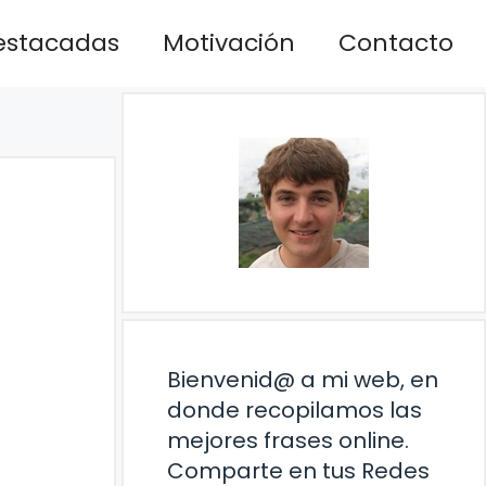
estacadas
Motivación
Contacto
Bienvenid@ a mi web, en
donde recopilamos las
mejores frases online.
Comparte en tus Redes