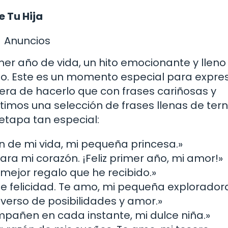
e Tu Hija
Anuncios
er año de vida, un hito emocionante y lleno
nto. Este es un momento especial para expre
era de hacerlo que con frases cariñosas y
imos una selección de frases llenas de tern
 etapa tan especial:
ón de mi vida, mi pequeña princesa.»
ara mi corazón. ¡Feliz primer año, mi amor!»
 mejor regalo que he recibido.»
de felicidad. Te amo, mi pequeña exploradora
verso de posibilidades y amor.»
mpañen en cada instante, mi dulce niña.»