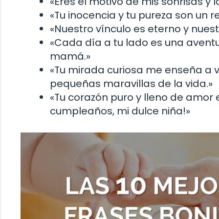
«Eres el motivo de mis sonrisas y 
«Tu inocencia y tu pureza son un r
«Nuestro vínculo es eterno y nuestr
«Cada día a tu lado es una aventur
mamá.»
«Tu mirada curiosa me enseña a ve
pequeñas maravillas de la vida.»
«Tu corazón puro y lleno de amor e
cumpleaños, mi dulce niña!»