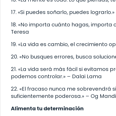
17. «Si puedes soñarlo, puedes lograrlo.»
18. «No importa cuánto hagas, importa
Teresa
19. «La vida es cambio, el crecimiento op
20. «No busques errores, busca solucion
21. «La vida será más fácil si evitamo
podemos controlar.» – Dalai Lama
22. «El fracaso nunca me sobrevendrá si
suficientemente poderosa.» – Og Mand
Alimenta tu determinación