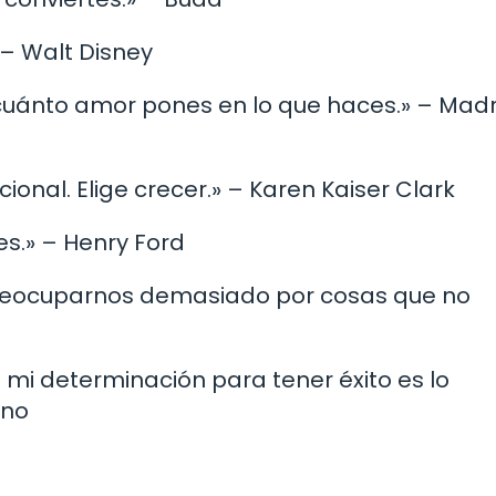
 – Walt Disney
 cuánto amor pones en lo que haces.» – Mad
cional. Elige crecer.» – Karen Kaiser Clark
es.» – Henry Ford
s preocuparnos demasiado por cosas que no
 mi determinación para tener éxito es lo
ino