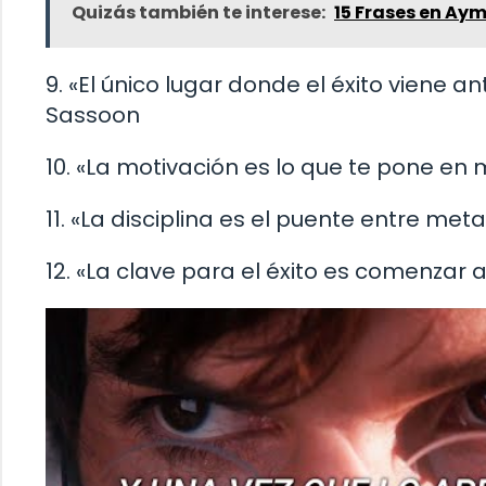
Quizás también te interese:
15 Frases en Ay
9. «El único lugar donde el éxito viene an
Sassoon
10. «La motivación es lo que te pone en 
11. «La disciplina es el puente entre met
12. «La clave para el éxito es comenzar a