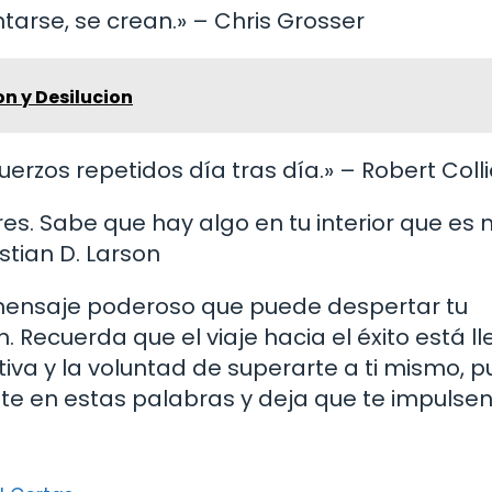
tarse, se crean.» – Chris Grosser
on y Desilucion
uerzos repetidos día tras día.» – Robert Colli
res. Sabe que hay algo en tu interior que es
stian D. Larson
mensaje poderoso que puede despertar tu
. Recuerda que el viaje hacia el éxito está l
tiva y la voluntad de superarte a ti mismo, 
ate en estas palabras y deja que te impulsen