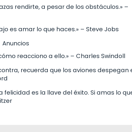
azas rendirte, a pesar de los obstáculos.» –
ajo es amar lo que haces.» – Steve Jobs
Anuncios
cómo reacciono a ello.» – Charles Swindoll
 contra, recuerda que los aviones despegan 
ord
 La felicidad es la llave del éxito. Si amas lo qu
itzer