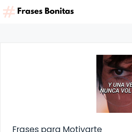
Saltar
al
contenido
Frases para Motivarte