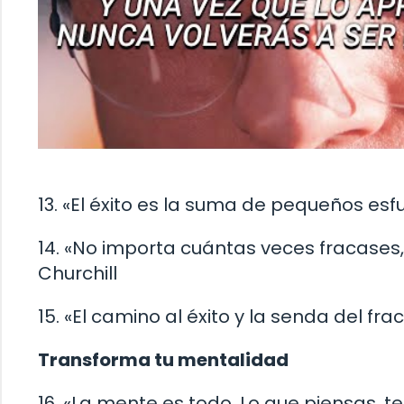
13. «El éxito es la suma de pequeños esfu
14. «No importa cuántas veces fracases
Churchill
15. «El camino al éxito y la senda del fr
Transforma tu mentalidad
16. «La mente es todo. Lo que piensas, t