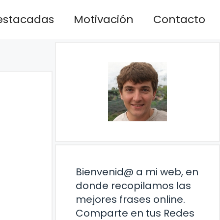
estacadas
Motivación
Contacto
Bienvenid@ a mi web, en
donde recopilamos las
mejores frases online.
Comparte en tus Redes