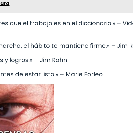
mara
tes que el trabajo es en el diccionario.» – Vid
marcha, el hábito te mantiene firme.» – Jim 
as y logros.» – Jim Rohn
ntes de estar listo.» – Marie Forleo