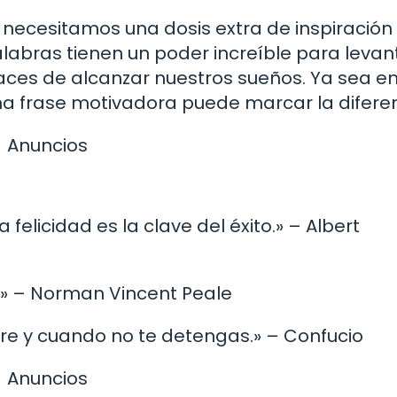
 necesitamos una dosis extra de inspiración
alabras tienen un poder increíble para leva
ces de alcanzar nuestros sueños. Ya sea en
na frase motivadora puede marcar la diferen
Anuncios
La felicidad es la clave del éxito.» – Albert
e.» – Norman Vincent Peale
pre y cuando no te detengas.» – Confucio
Anuncios