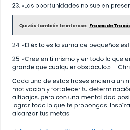
23. «Las oportunidades no suelen presen
Quizás también te interese:
Frases de Traici
24. «El éxito es la suma de pequeños esf
25. «Cree en ti mismo y en todo lo que e
grande que cualquier obstáculo.» – Chri
Cada una de estas frases encierra un 
motivación y fortalecer tu determinación
altibajos, pero con una mentalidad posi
lograr todo lo que te propongas. Inspír
alcanzar tus metas.