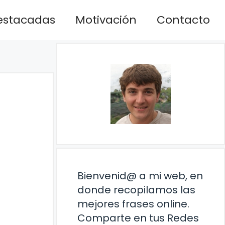
estacadas
Motivación
Contacto
Bienvenid@ a mi web, en
donde recopilamos las
mejores frases online.
Comparte en tus Redes