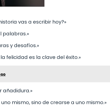
historia vas a escribir hoy?»
l palabras.»
ras y desafíos.»
 la felicidad es la clave del éxito.»
oso
or añadidura.»
 a uno mismo, sino de crearse a uno mismo.»