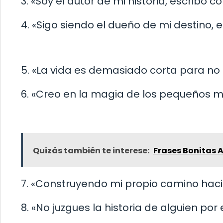
3. «Soy el autor de mi historia, escribo co
4. «Sigo siendo el dueño de mi destino, 
5. «La vida es demasiado corta para no se
6. «Creo en la magia de los pequeños 
Quizás también te interese:
Frases Bonitas A
7. «Construyendo mi propio camino hacia 
8. «No juzgues la historia de alguien por 