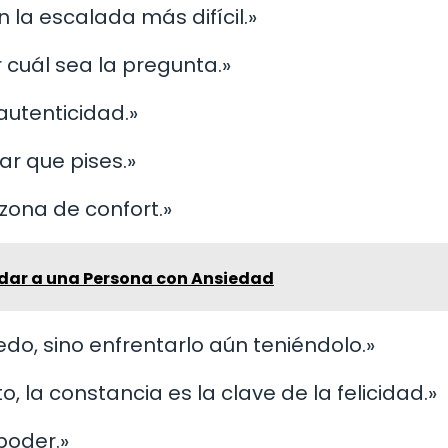
 la escalada más difícil.»
r cuál sea la pregunta.»
autenticidad.»
ar que pises.»
zona de confort.»
dar a una Persona con Ansiedad
iedo, sino enfrentarlo aún teniéndolo.»
o, la constancia es la clave de la felicidad.»
poder.»