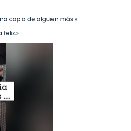
 una copia de alguien más.»
feliz.»