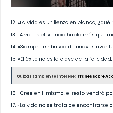
12. «La vida es un lienzo en blanco, ¿qué 
13. «A veces el silencio habla más que mi
14. «Siempre en busca de nuevas aventu
15. «El éxito no es la clave de la felicidad,
Quizás también te interese:
Frases sobre Ac
16. «Cree en ti mismo, el resto vendrá p
17. «La vida no se trata de encontrarse