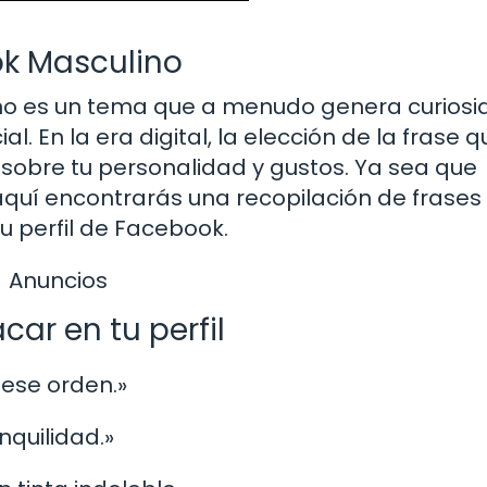
ok Masculino
ino es un tema que a menudo genera curiosi
l. En la era digital, la elección de la frase 
 sobre tu personalidad y gustos. Ya sea que
 aquí encontrarás una recopilación de frases
u perfil de Facebook.
Anuncios
ar en tu perfil
 ese orden.»
anquilidad.»