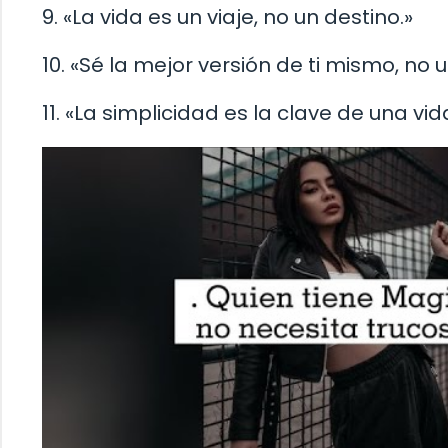
9. «La vida es un viaje, no un destino.»
10. «Sé la mejor versión de ti mismo, no
11. «La simplicidad es la clave de una vida 