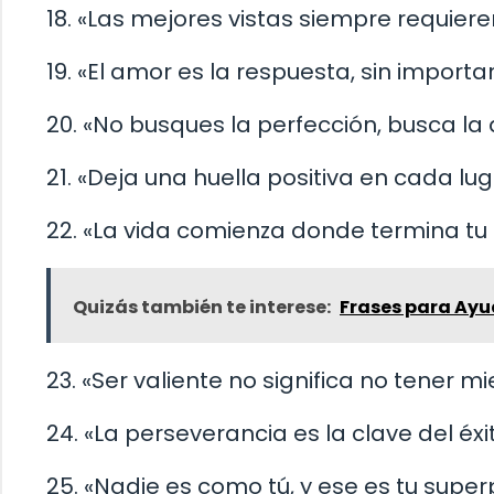
18. «Las mejores vistas siempre requieren
19. «El amor es la respuesta, sin importa
20. «No busques la perfección, busca la 
21. «Deja una huella positiva en cada lug
22. «La vida comienza donde termina tu 
Quizás también te interese:
Frases para Ayu
23. «Ser valiente no significa no tener m
24. «La perseverancia es la clave del éxit
25. «Nadie es como tú, y ese es tu super