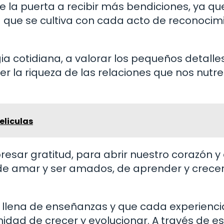
 la puerta a recibir más bendiciones, ya que
 que se cultiva con cada acto de reconocim
gia cotidiana, a valorar los pequeños detalle
r la riqueza de las relaciones que nos nutre
eliculas
esar gratitud, para abrir nuestro corazón y
, de amar y ser amados, de aprender y crecer
á llena de enseñanzas y que cada experienci
unidad de crecer y evolucionar. A través de e