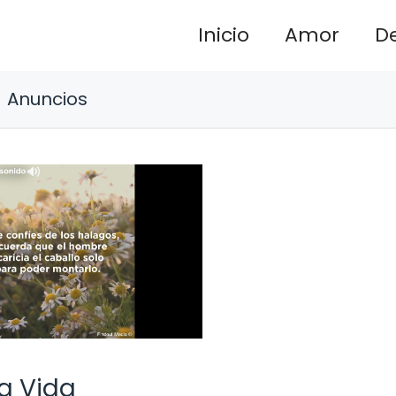
Inicio
Amor
D
Anuncios
la Vida