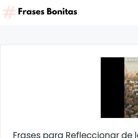
Saltar
al
contenido
Frases para Refleccionar de 