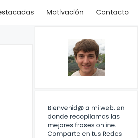
estacadas
Motivación
Contacto
Bienvenid@ a mi web, en
donde recopilamos las
mejores frases online.
Comparte en tus Redes