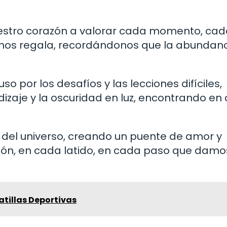
uestro corazón a valorar cada momento, ca
 nos regala, recordándonos que la abundanc
por los desafíos y las lecciones difíciles,
izaje y la oscuridad en luz, encontrando en
a del universo, creando un puente de amor y
ión, en cada latido, en cada paso que damo
atillas Deportivas