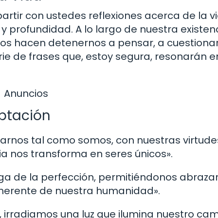
artir con ustedes reflexiones acerca de la v
y profundidad. A lo largo de nuestra existenc
os hacen detenernos a pensar, a cuestionar
rie de frases que, estoy segura, resonarán e
Anuncios
eptación
tarnos tal como somos, con nuestras virtude
a nos transforma en seres únicos».
rga de la perfección, permitiéndonos abraza
herente de nuestra humanidad».
 irradiamos una luz que ilumina nuestro cam