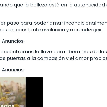
ando que la belleza está en la autenticidad
mer paso para poder amar incondicionalmen
s en constante evolución y aprendizaje».
Anuncios
encontramos la llave para liberarnos de las
o las puertas a la compasión y el amor propios
Anuncios