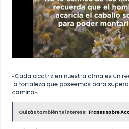
«Cada cicatriz en nuestra alma es un re
la fortaleza que poseemos para supera
camino».
Quizás también te interese:
Frases sobre Ac