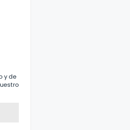
o y de
nuestro