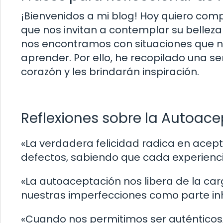
¡Bienvenidos a mi blog! Hoy quiero comp
que nos invitan a contemplar su belleza 
nos encontramos con situaciones que n
aprender. Por ello, he recopilado una se
corazón y les brindarán inspiración.
Reflexiones sobre la Autoac
«La verdadera felicidad radica en acep
defectos, sabiendo que cada experienci
«La autoaceptación nos libera de la ca
nuestras imperfecciones como parte in
«Cuando nos permitimos ser auténticos,