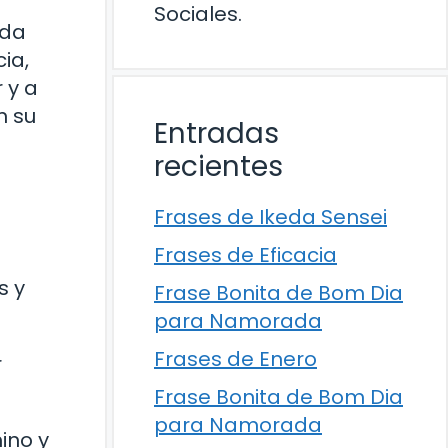
Sociales.
ida
ia,
 y a
n su
Entradas
recientes
Frases de Ikeda Sensei
Frases de Eficacia
s y
Frase Bonita de Bom Dia
para Namorada
Frases de Enero
r
Frase Bonita de Bom Dia
para Namorada
ino y