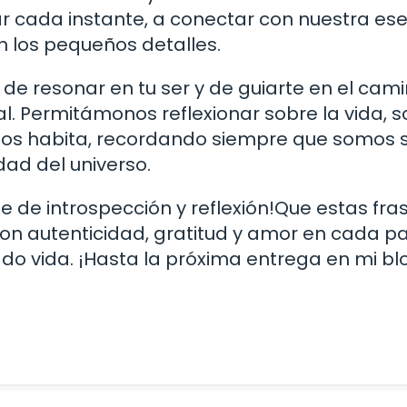
r cada instante, a conectar con nuestra ese
n los pequeños detalles.
de resonar en tu ser y de guiarte en el cam
nal. Permitámonos reflexionar sobre la vida, 
 nos habita, recordando siempre que somos 
dad del universo.
 de introspección y reflexión!Que estas fra
r con autenticidad, gratitud y amor en cada p
do vida. ¡Hasta la próxima entrega en mi bl