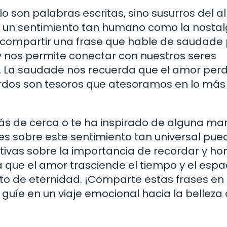
o son palabras escritas, sino susurros del 
 un sentimiento tan humano como la nostalg
 compartir una frase que hable de saudade
y nos permite conectar con nuestros seres
 La saudade nos recuerda que el amor per
uerdos son tesoros que atesoramos en lo más
s de cerca o te ha inspirado de alguna ma
es sobre este sentimiento tan universal pue
tivas sobre la importancia de recordar y hon
que el amor trasciende el tiempo y el espac
o de eternidad. ¡Comparte estas frases en 
guíe en un viaje emocional hacia la belleza 