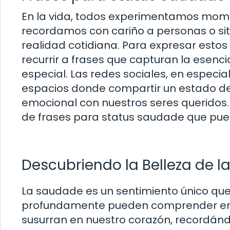
En la vida, todos experimentamos mom
recordamos con cariño a personas o si
realidad cotidiana. Para expresar esto
recurrir a frases que capturan la esenci
especial. Las redes sociales, en especi
espacios donde compartir un estado de
emocional con nuestros seres queridos.
de frases para status saudade que pued
Descubriendo la Belleza de 
La saudade es un sentimiento único qu
profundamente pueden comprender en su
susurran en nuestro corazón, recordá