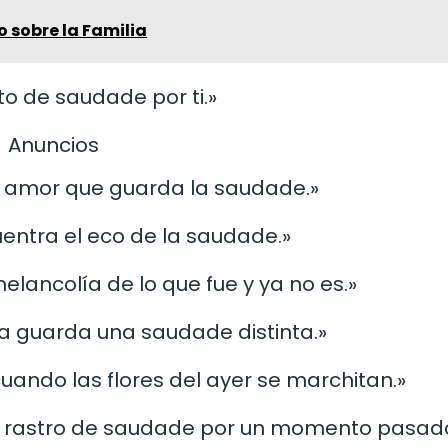
o sobre la Familia
o de saudade por ti.»
Anuncios
l amor que guarda la saudade.»
uentra el eco de la saudade.»
melancolía de lo que fue y ya no es.»
a guarda una saudade distinta.»
ando las flores del ayer se marchitan.»
n rastro de saudade por un momento pasad