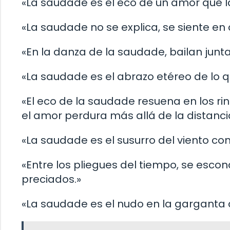
«La saudade es el eco de un amor que la
«La saudade no se explica, se siente en 
«En la danza de la saudade, bailan juntas 
«La saudade es el abrazo etéreo de lo q
«El eco de la saudade resuena en los r
el amor perdura más allá de la distanci
«La saudade es el susurro del viento co
«Entre los pliegues del tiempo, se es
preciados.»
«La saudade es el nudo en la garganta 