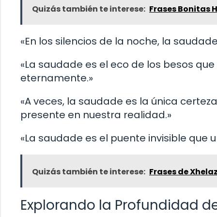
Quizás también te interese:
Frases Bonitas H
«En los silencios de la noche, la sauda
«La saudade es el eco de los besos que e
eternamente.»
«A veces, la saudade es la única certez
presente en nuestra realidad.»
«La saudade es el puente invisible que u
Quizás también te interese:
Frases de Xhela
Explorando la Profundidad d