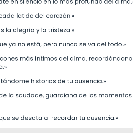
te en silencio en lo más profundo del alma.
cada latido del corazón.»
la alegría y la tristeza.»
ue ya no está, pero nunca se va del todo.»
incones más íntimos del alma, recordándono
a.»
ntándome historias de tu ausencia.»
conde la saudade, guardiana de los momento
que se desata al recordar tu ausencia.»