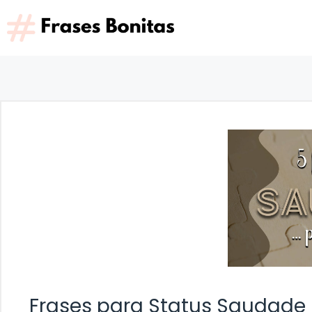
Saltar
al
contenido
Frases para Status Saudade