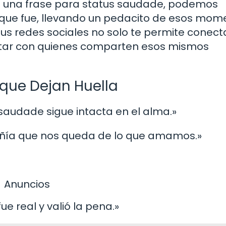
e una frase para status saudade, podemos
 que fue, llevando un pedacito de esos mom
tus redes sociales no solo te permite conect
ctar con quienes comparten esos mismos
que Dejan Huella
 saudade sigue intacta en el alma.»
añía que nos queda de lo que amamos.»
Anuncios
e real y valió la pena.»