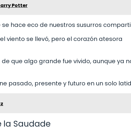
arry Potter
de se hace eco de nuestros susurros comparti
l viento se llevó, pero el corazón atesora
a de que algo grande fue vivido, aunque ya n
ne pasado, presente y futuro en un solo latid
zz
e la Saudade