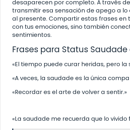
desaparecen por completo. A través d
transmitir esa sensación de apego a lo
al presente. Compartir estas frases en 
con tus emociones, sino también cone
sentimientos.
Frases para Status Saudade 
«El tiempo puede curar heridas, pero la
«A veces, la saudade es la única comp
«Recordar es el arte de volver a sentir.»
«La saudade me recuerda que lo vivido fu