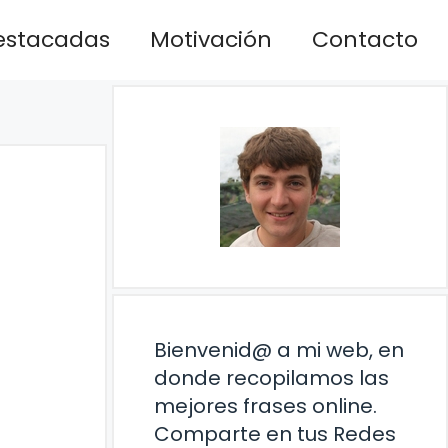
estacadas
Motivación
Contacto
Bienvenid@ a mi web, en
donde recopilamos las
mejores frases online.
Comparte en tus Redes