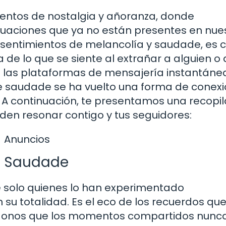
entos de nostalgia y añoranza, donde
tuaciones que ya no están presentes en nue
s sentimientos de melancolía y saudade, es
a de lo que se siente al extrañar a alguien o
al las plataformas de mensajería instantáne
 saudade se ha vuelto una forma de conex
 A continuación, te presentamos una recopil
en resonar contigo y tus seguidores:
Anuncios
la Saudade
e solo quienes lo han experimentado
 totalidad. Es el eco de los recuerdos qu
ndonos que los momentos compartidos nunc