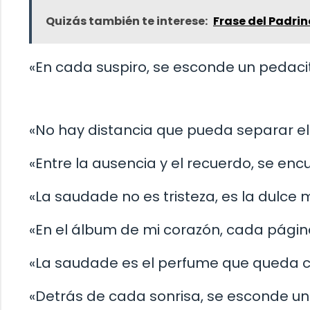
Quizás también te interese:
Frase del Padrin
«En cada suspiro, se esconde un pedacit
«No hay distancia que pueda separar e
«Entre la ausencia y el recuerdo, se enc
«La saudade no es tristeza, es la dulce 
«En el álbum de mi corazón, cada págin
«La saudade es el perfume que queda cu
«Detrás de cada sonrisa, se esconde u