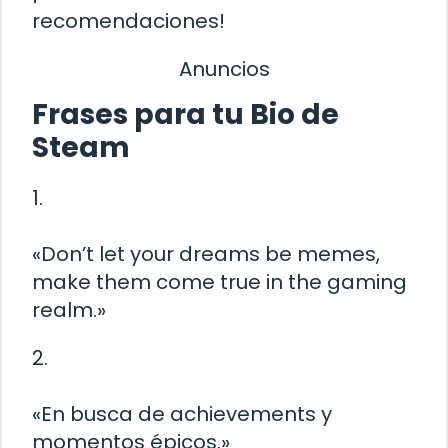
recomendaciones!
Anuncios
Frases para tu Bio de
Steam
1.
«Don’t let your dreams be memes,
make them come true in the gaming
realm.»
2.
«En busca de achievements y
momentos épicos.»