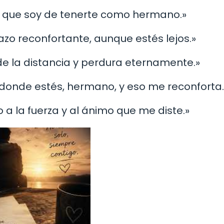
do que soy de tenerte como hermano.»
brazo reconfortante, aunque estés lejos.»
nde la distancia y perdura eternamente.»
 donde estés, hermano, y eso me reconforta.
o a la fuerza y al ánimo que me diste.»