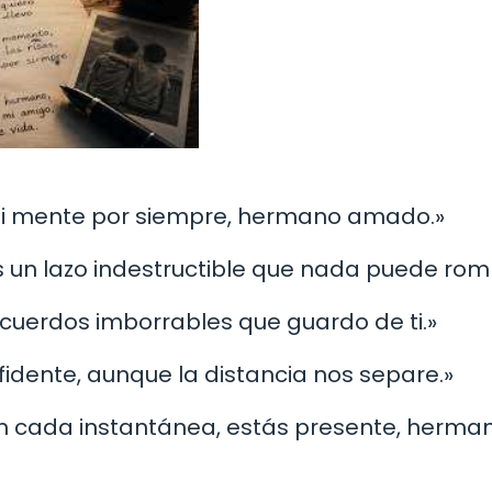
 mi mente por siempre, hermano amado.»
 un lazo indestructible que nada puede rom
 recuerdos imborrables que guardo de ti.»
fidente, aunque la distancia nos separe.»
 en cada instantánea, estás presente, herma