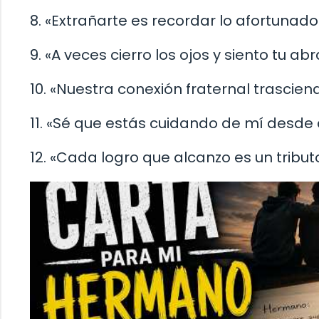
8. «Extrañarte es recordar lo afortuna
9. «A veces cierro los ojos y siento tu a
10. «Nuestra conexión fraternal trascie
11. «Sé que estás cuidando de mí desde
12. «Cada logro que alcanzo es un tribut