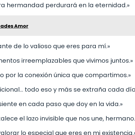
tra hermandad perdurará en la eternidad.»
idades Amor
ante de lo valioso que eres para mí.»
omentos irreemplazables que vivimos juntos.»
io por la conexión única que compartimos.»
dicional… todo eso y más se extraña cada día
 siente en cada paso que doy en la vida.»
talece el lazo invisible que nos une, hermano
alorar lo especial que eres en mi existencia.