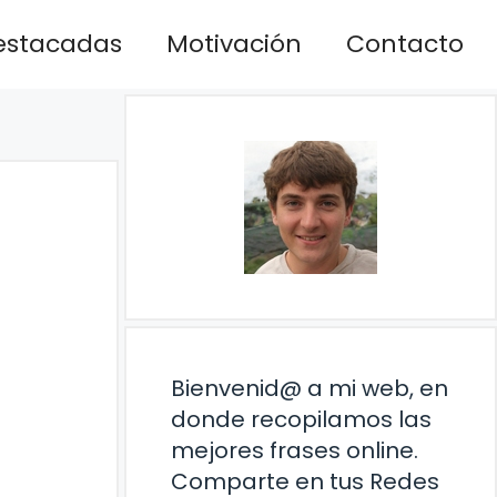
estacadas
Motivación
Contacto
Bienvenid@ a mi web, en
donde recopilamos las
mejores frases online.
Comparte en tus Redes