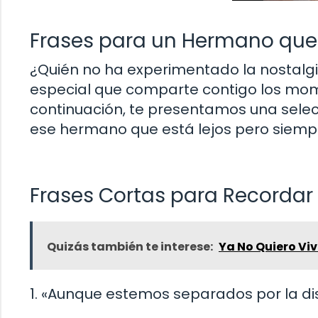
Frases para un Hermano que
¿Quién no ha experimentado la nostalgi
especial que comparte contigo los mom
continuación, te presentamos una sele
ese hermano que está lejos pero siempr
Frases Cortas para Recorda
Quizás también te interese:
Ya No Quiero Viv
1. «Aunque estemos separados por la di