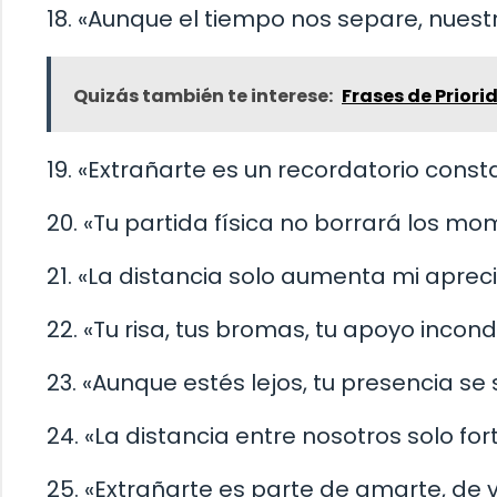
18. «Aunque el tiempo nos separe, nues
Quizás también te interese:
Frases de Prior
19. «Extrañarte es un recordatorio const
20. «Tu partida física no borrará los m
21. «La distancia solo aumenta mi aprec
22. «Tu risa, tus bromas, tu apoyo incon
23. «Aunque estés lejos, tu presencia se
24. «La distancia entre nosotros solo for
25. «Extrañarte es parte de amarte, de v