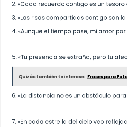
2. «Cada recuerdo contigo es un tesoro
3. «Las risas compartidas contigo son la 
4. «Aunque el tiempo pase, mi amor por
5. «Tu presencia se extraña, pero tu afe
Quizás también te interese:
Frases para Fot
6. «La distancia no es un obstáculo par
7. «En cada estrella del cielo veo reflejad