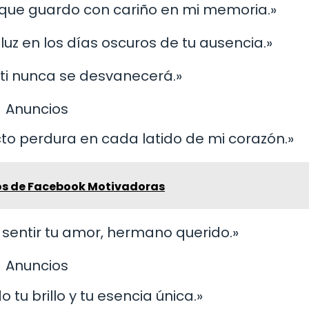
 que guardo con cariño en mi memoria.»
luz en los días oscuros de tu ausencia.»
 ti nunca se desvanecerá.»
Anuncios
cto perdura en cada latido de mi corazón.»
os de Facebook Motivadoras
a sentir tu amor, hermano querido.»
Anuncios
o tu brillo y tu esencia única.»