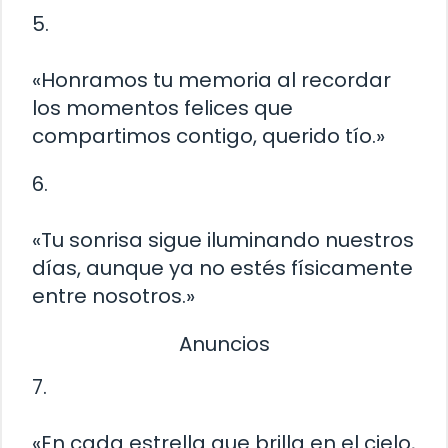
5.
«Honramos tu memoria al recordar
los momentos felices que
compartimos contigo, querido tío.»
6.
«Tu sonrisa sigue iluminando nuestros
días, aunque ya no estés físicamente
entre nosotros.»
Anuncios
7.
«En cada estrella que brilla en el cielo,