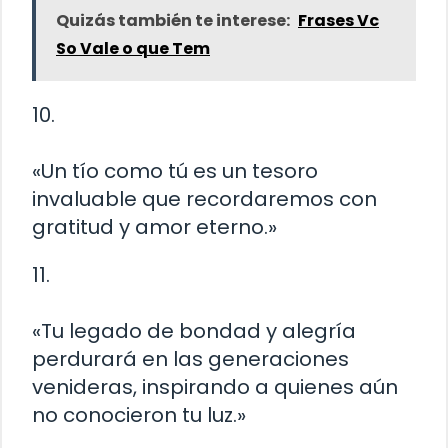
Quizás también te interese:
Frases Vc
So Vale o que Tem
10.
«Un tío como tú es un tesoro
invaluable que recordaremos con
gratitud y amor eterno.»
11.
«Tu legado de bondad y alegría
perdurará en las generaciones
venideras, inspirando a quienes aún
no conocieron tu luz.»