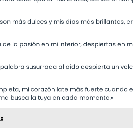
 son más dulces y mis días más brillantes, e
 de la pasión en mi interior, despiertas en m
a palabra susurrada al oído despierta un vol
completa, mi corazón late más fuerte cuando 
 alma busca la tuya en cada momento.»
zz