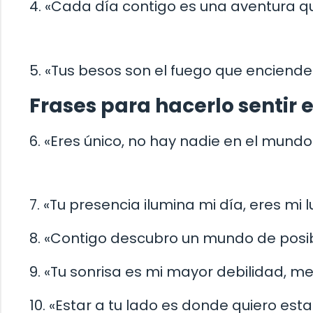
4. «Cada día contigo es una aventura qu
5. «Tus besos son el fuego que enciend
Frases para hacerlo sentir 
6. «Eres único, no hay nadie en el mundo
7. «Tu presencia ilumina mi día, eres mi l
8. «Contigo descubro un mundo de posi
9. «Tu sonrisa es mi mayor debilidad, m
10. «Estar a tu lado es donde quiero esta