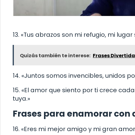
13. «Tus abrazos son mi refugio, mi luga
Quizás también te interese:
Frases Divertid
14. «Juntos somos invencibles, unidos p
15. «El amor que siento por ti crece ca
tuya.»
Frases para enamorar con d
16. «Eres mi mejor amigo y mi gran amo