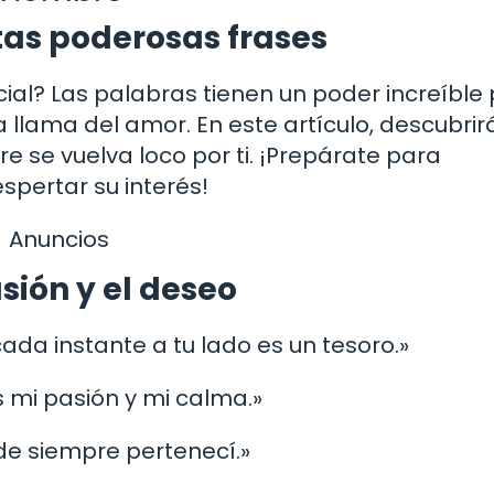
tas poderosas frases
al? Las palabras tienen un poder increíble
 llama del amor. En este artículo, descubrir
e se vuelva loco por ti. ¡Prepárate para
pertar su interés!
Anuncios
sión y el deseo
ada instante a tu lado es un tesoro.»
s mi pasión y mi calma.»
nde siempre pertenecí.»