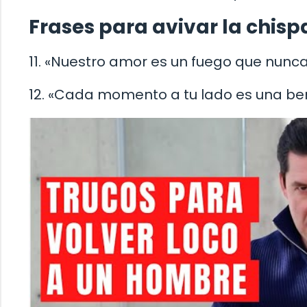
Frases para avivar la chisp
11. «Nuestro amor es un fuego que nunc
12. «Cada momento a tu lado es una ben