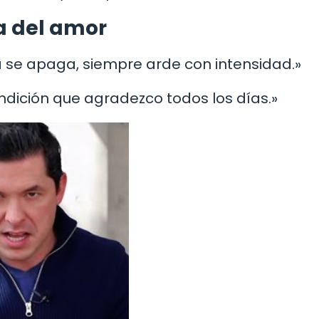
a del amor
a se apaga, siempre arde con intensidad.»
dición que agradezco todos los días.»