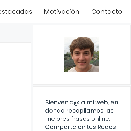
estacadas
Motivación
Contacto
Bienvenid@ a mi web, en
donde recopilamos las
mejores frases online.
Comparte en tus Redes