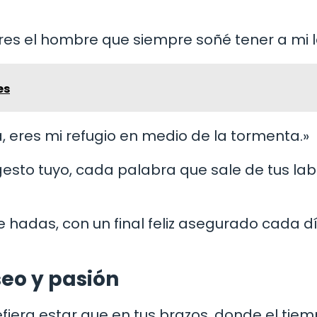
eres el hombre que siempre soñé tener a mi 
es
a, eres mi refugio en medio de la tormenta.»
gesto tuyo, cada palabra que sale de tus lab
 hadas, con un final feliz asegurado cada d
seo y pasión
fiera estar que en tus brazos, donde el tie