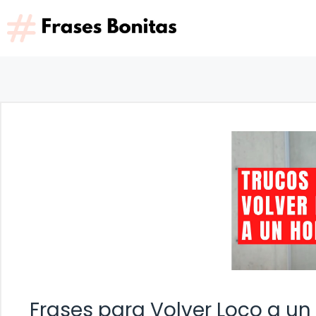
Saltar
al
contenido
Frases para Volver Loco a u