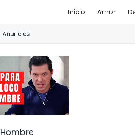
Inicio
Amor
D
Anuncios
n Hombre