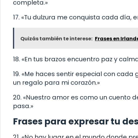
completa.»
17. «Tu dulzura me conquista cada día, 
Quizás también te interese:
Frases en Irland
18. «En tus brazos encuentro paz y calm
19. «Me haces sentir especial con cada 
un regalo para mi corazón.»
20. «Nuestro amor es como un cuento de
pasa.»
Frases para expresar tu de
21. «No hay lugar en el mundo donde pre