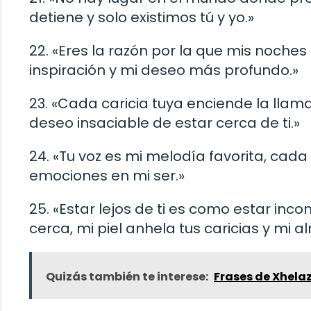
detiene y solo existimos tú y yo.»
22. «Eres la razón por la que mis noches
inspiración y mi deseo más profundo.»
23. «Cada caricia tuya enciende la llama
deseo insaciable de estar cerca de ti.»
24. «Tu voz es mi melodía favorita, cad
emociones en mi ser.»
25. «Estar lejos de ti es como estar in
cerca, mi piel anhela tus caricias y mi
Quizás también te interese:
Frases de Xhela