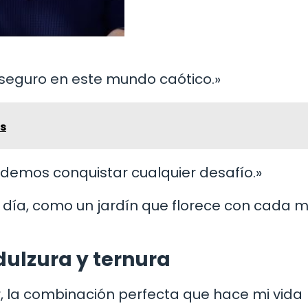
r seguro en este mundo caótico.»
as
odemos conquistar cualquier desafío.»
da día, como un jardín que florece con cada 
ulzura y ternura
r, la combinación perfecta que hace mi vida