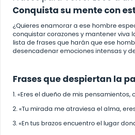
Conquista su mente con es
¿Quieres enamorar a ese hombre especi
conquistar corazones y mantener viva la
lista de frases que harán que ese hombr
desencadenar emociones intensas y des
Frases que despiertan la pa
1. «Eres el dueño de mis pensamientos, c
2. «Tu mirada me atraviesa el alma, ere
3. «En tus brazos encuentro el lugar do