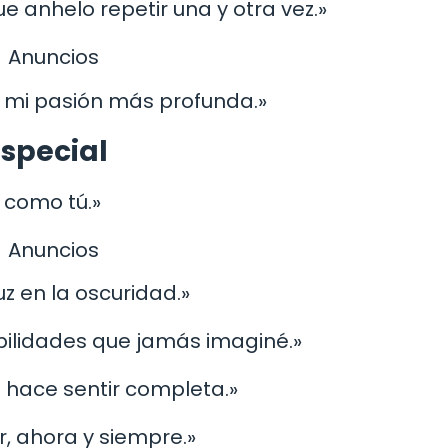
e anhelo repetir una y otra vez.»
Anuncios
e mi pasión más profunda.»
especial
 como tú.»
Anuncios
uz en la oscuridad.»
bilidades que jamás imaginé.»
e hace sentir completa.»
r, ahora y siempre.»