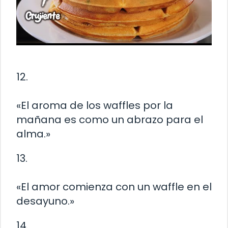
12.
«El aroma de los waffles por la
mañana es como un abrazo para el
alma.»
13.
«El amor comienza con un waffle en el
desayuno.»
14.