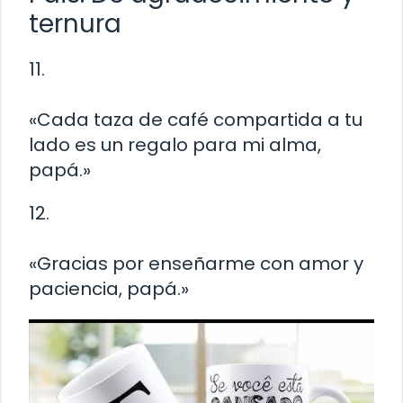
ternura
11.
«Cada taza de café compartida a tu
lado es un regalo para mi alma,
papá.»
12.
«Gracias por enseñarme con amor y
paciencia, papá.»