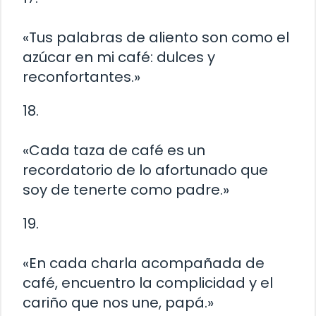
«Tus palabras de aliento son como el
azúcar en mi café: dulces y
reconfortantes.»
18.
«Cada taza de café es un
recordatorio de lo afortunado que
soy de tenerte como padre.»
19.
«En cada charla acompañada de
café, encuentro la complicidad y el
cariño que nos une, papá.»