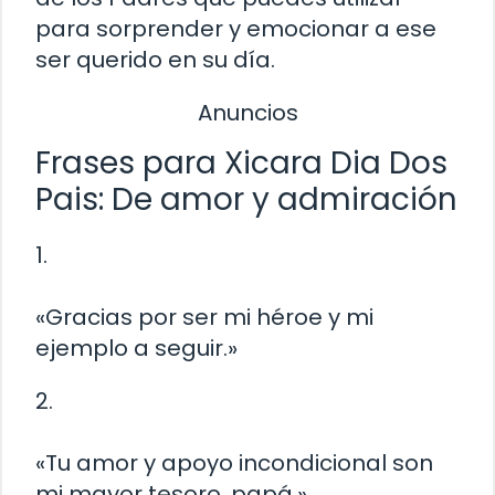
para sorprender y emocionar a ese
ser querido en su día.
Anuncios
Frases para Xicara Dia Dos
Pais: De amor y admiración
1.
«Gracias por ser mi héroe y mi
ejemplo a seguir.»
2.
«Tu amor y apoyo incondicional son
mi mayor tesoro, papá.»